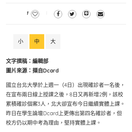
1
小
中
大
文字撰稿：編輯部
圖片來源：擷自Dcard
國立台北大學於上週一（4日）出現確診者一名後，
在宣布兩日線上授課之後，8日又再新增2例，該校
累積確診個案3人，北大卻宣布今日繼續實體上課。
昨日在學生論壇Dcard上更傳出第四名確診者，但
校方仍以期中考為理由，堅持實體上課。