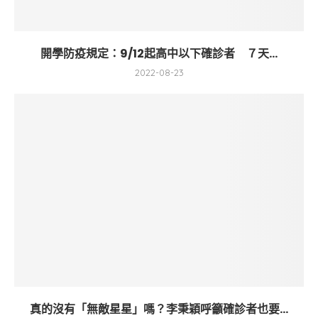
開學防疫規定：9/12起高中以下確診者 ７天...
2022-08-23
真的沒有「無敵星星」嗎？李秉穎呼籲確診者也要...