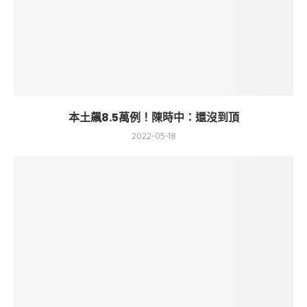
本土飆8.5萬例！陳時中：還沒到頂
2022-05-18