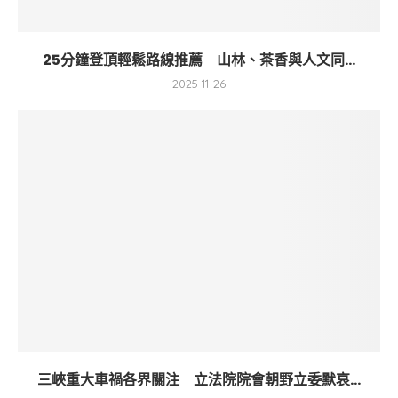
25分鐘登頂輕鬆路線推薦 山林、茶香與人文同...
2025-11-26
三峽重大車禍各界關注 立法院院會朝野立委默哀...