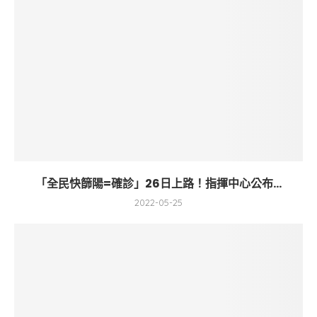
「全民快篩陽=確診」26日上路！指揮中心公布...
2022-05-25