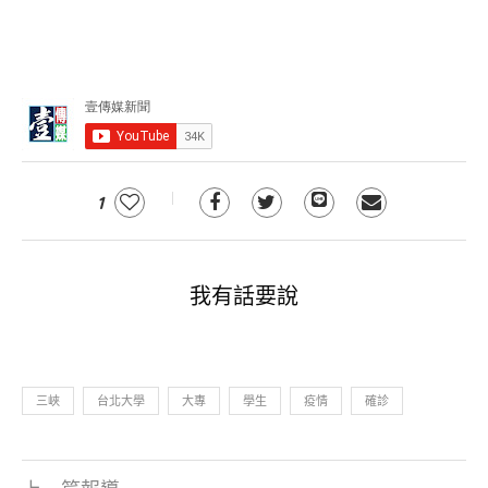
1
我有話要說
三峽
台北大學
大專
學生
疫情
確診