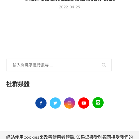
2022-04-29
社群媒體
網站使用cookies來改善使用者體驗, 如果您接受則視同接受我們的
毅傳媒控股股份有限公司 版權所有，非經授權，不得轉載 All Right Reserved.