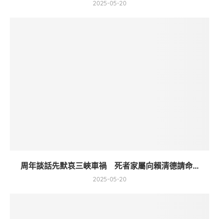
2025-05-20
周年談話先默哀三峽車禍 死者家屬向賴清德請命...
2025-05-20