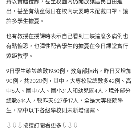
持以實體授課，甚至校園內仍開放讓居民自由進
出，甚至有幼童假日在校內玩耍時未配戴口罩，讓
許多學生擔憂。
也有教授在授課時表示自己看到三峽這麼多病例也
有點惶恐，也彈性配合學生的擔憂在今日課堂實行
遠距教學。
9日學生確診總數1930例，教育部指出，昨日又增加
90例，共2020例，其中，大專校院總數多42例、高
中6人、國中7人、國小31人和幼兒園4人。境外部分
總數644人，較昨天627多17人，全是大專校院學
生，高中以下各級學校則未新增個案。
⇩⇩⇩按讚訂閱看更多⇩⇩⇩