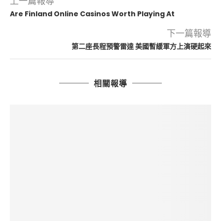
上一篇報導
Are Finland Online Casinos Worth Playing At
下一篇報導
第二座長程預警雷達 美國暫緩軍方上演硬起來
相關報導