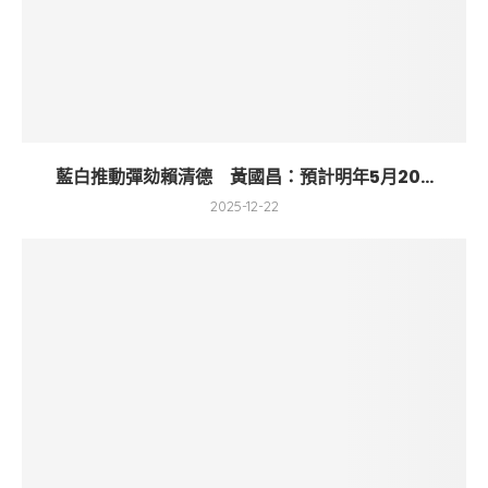
藍白推動彈劾賴清德 黃國昌：預計明年5月20...
2025-12-22