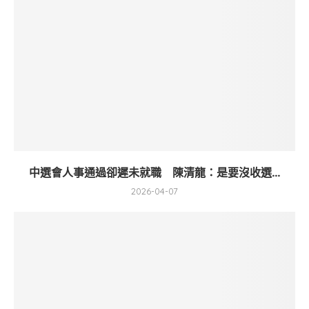
中選會人事通過卻遲未就職 陳清龍：是要沒收選...
2026-04-07