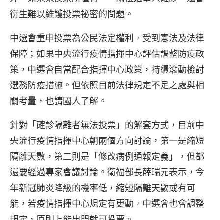
衍生難以維護投票祕密的問題。
中選會重申投票為公民法定權利，受到憲法及法律
保障；如果中央流行疫情指揮中心評估調整防疫政
策，中選會自當配合指揮中心政策，持續滾動檢討
選務防疫措施。但依照目前法律規定不足之處與相
關考量，也請國人了解。
針對「確診隔離者無法投票」的解套方式，目前中
央流行疫情指揮中心朝兩個方向討論，第一是縮短
隔離天數，第二則是「修改病例通報定義」，但都
還要經過專家會議討論。衛福部長薛瑞元表示，今
年新冠肺炎降級的機率低，縮短隔離天數或有可
能，若疫情指揮中心規定有更動，中選會也會調整
規定，原則上能出門就可投票。