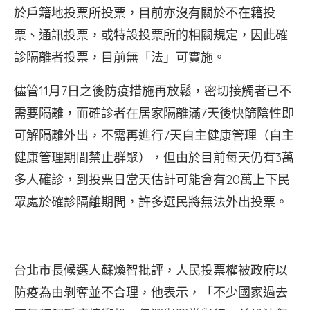
於戶籍地投票所投票，目前亦沒有關於不在籍投
票、通訊投票，或特設投票所的相關規定，因此確
診隔離者投票，目前無「法」可實施。
儘管11月7日之後防疫措施再放鬆，密切接觸者已不
需要隔離，而確診者在居家隔離滿7天後快篩陰性即
可解隔離外出，不需再進行7天自主健康管理（自主
健康管理期間禁止群聚），但由於目前每天仍有3萬
多人確診，到投票日當天估計可能會有20萬上下民
眾處於確診隔離期間，許多選民將無法外出投票。
台北市長候選人蘇煥智批評，人民投票權被政府以
防疫為由剝奪並不合理，他表示，「不少國家過去