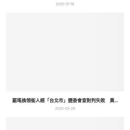
2025-07-18
罷瑤換領銜人經「台北市」選委會查對判失敗 黃...
2025-05-28