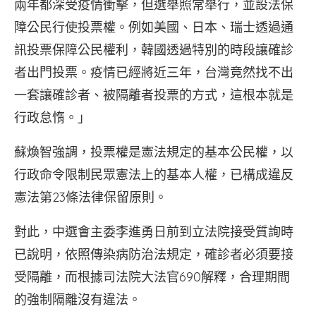
兩年都深受疫情衝擊，但選舉照常舉行，並設法保
障公民行使投票權。例如美國、日本、瑞士透過通
訊投票保障公民權利，韓國透過特別的時段讓確診
者出門投票。疫情已經將近三年，台灣竟然找不出
一套讓確診者、被隔離者投票的方式，這根本就是
行政怠惰。」
蘇煥智強調，投票權是憲法規定的基本公民權，以
行政命令限制民眾憲法上的基本人權，已構成違反
憲法第23條法律保留原則。
對此，中選會主委李進勇日前到立法院接受質詢時
已說明，依照傳染病防治法規定，確診者必須要接
受隔離，而根據司法院大法官690解釋，合理期間
的強制隔離沒有違法。