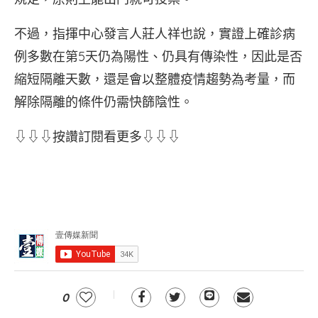
不過，指揮中心發言人莊人祥也說，實證上確診病
例多數在第5天仍為陽性、仍具有傳染性，因此是否
縮短隔離天數，還是會以整體疫情趨勢為考量，而
解除隔離的條件仍需快篩陰性。
⇩⇩⇩按讚訂閱看更多⇩⇩⇩
0