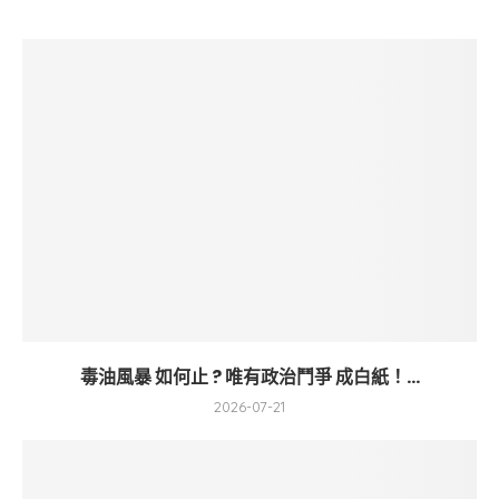
毒油風暴 如何止 ? 唯有政治鬥爭 成白紙！...
2026-07-21