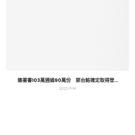
連署書103萬通過90萬份 郭台銘確定取得登...
2023-11-14