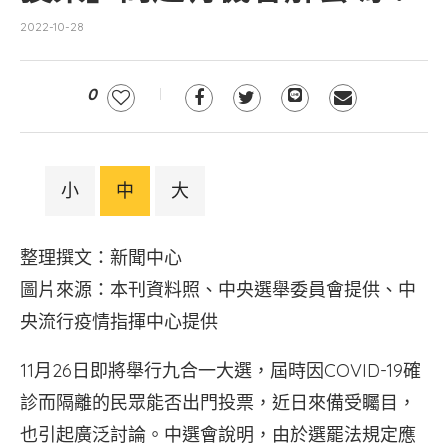
2022-10-28
0
小
中
大
整理撰文：新聞中心
圖片來源：本刊資料照、中央選舉委員會提供、中
央流行疫情指揮中心提供
11月26日即將舉行九合一大選，屆時因COVID-19確
診而隔離的民眾能否出門投票，近日來備受矚目，
也引起廣泛討論。中選會說明，由於選罷法規定應