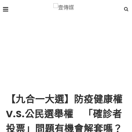
【九合一大選】防疫健康權
V.S.公民選舉權 「確診者
投票」問題有機會解套嗎？