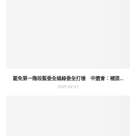
罷免第一階段藍委全過綠委全打槍 中選會：補提...
2025-02-27