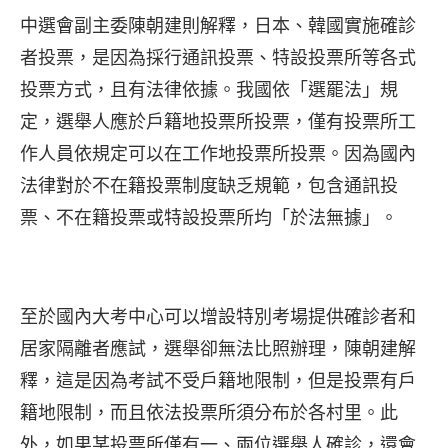
中選會副主委陳朝建則解釋，日本、韓國實施確診
者投票，是因為採行通訊投票、特設投票所等各式
投票方式，且有法律依據。我國依「選罷法」規
定，選舉人應於戶籍地投票所投票，僅有投票所工
作人員依規定可以在工作地投票所投票。因為國內
法律對於不在籍投票制度缺乏規範，包含通訊投
票、不在籍投票或特設投票所均「於法無據」。
至於國內大考中心可以增設特別考場提供確診者和
居家隔離者應試，選舉卻無法比照辦理，陳朝建解
釋，這是因為考試不受戶籍地限制，但是投票有戶
籍地限制，而且依法投票所須分布於各村里。此
外，如果某投票所僅有一、兩位選舉人確診，還會