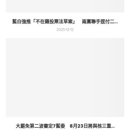
藍白強推「不在籍投票法草案」 兩黨聯手逕付二...
2025-12-12
大罷免第二波審定7藍委 8月23日將與核三重...