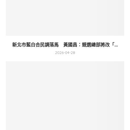
新北市藍白合民調落馬 黃國昌：競選總部將改「...
2026-04-28