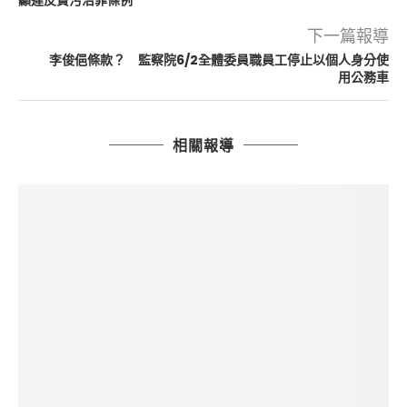
顯違反貪污治罪條例
下一篇報導
李俊俋條款？ 監察院6/2全體委員職員工停止以個人身分使
用公務車
相關報導