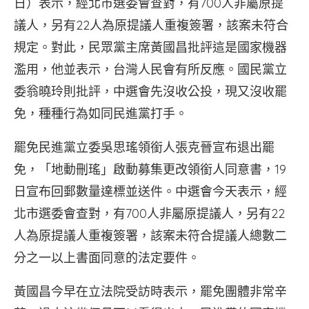
日）表示，經北市選委會查對，有700人非屬原提
議人，另有22人為原提議人重複簽署，該案未符合
規定。對此，民眾黨主席黃國昌批評這是國家機器
濫用，他並表示，台灣人民會有所反應。國民黨立
委翁曉玲則批評，中選會先沒收公投，現又沒收罷
免，種種行為如同民進黨打手。
罷免民進黨立委吳思瑤領銜人張克晉宣布退出罷
免，「地動刪瑤」啟動募集更改領銜人同意書，19
日宣布回郵數量達標並送件。中選會今天表示，經
北市選委會查對，有700人非屬原提議人，另有22
人為原提議人重複簽署，該案未符合提議人總數二
分之一以上書面同意的法定要件。
黃國昌今早在立法院受訪時表示，罷免團體非常辛