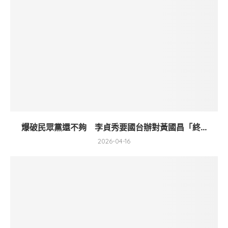
爆破民眾黨還不夠 李貞秀要國台辦對黃國昌「終...
2026-04-16