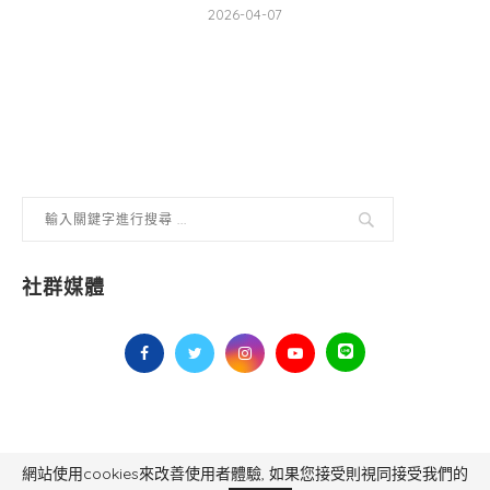
2026-04-07
社群媒體
網站使用cookies來改善使用者體驗, 如果您接受則視同接受我們的
毅傳媒控股股份有限公司 版權所有，非經授權，不得轉載 All Right Reserved.