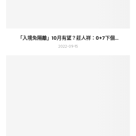
「入境免隔離」10月有望？莊人祥：0+7下個...
2022-09-15