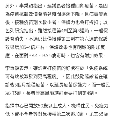
另外，李秉穎指出，建議長者接種四劑疫苗，是因
為疫苗抗體效價會隨著時間逐漸下降，且病毒變異
後，接種疫苗劑次較少者，保護力也會打折扣；以
色列研究指出，雖然接種第4劑至第8週時，一般保
護會消失，不過仍比僅接種第三劑在第六週的保護
效果增加3~4倍左右，保護效果也有明顯的附加反
應，在面對BA.4、BA.5病毒時，也會有附加效果。
李秉穎表示，確診者打疫苗的好處在於「免疫系統
可有效被激發到更高程度」，因此鼓勵確診者在確
診後3個月接種疫苗，以延長疫苗保護力，而一般民
眾打3劑，長者等高風險族群更要打到第4劑。
指揮中心已開放50歲以上成人、機構住民、免疫力
低下或不全者等對象接種第二次追加劑，尤其65歲