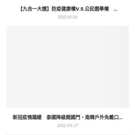
【九合一大選】防疫健康權V.S.公民選舉權 ...
2022-10-28
新冠疫情趨緩 泰國降級開國門、南韓戶外免戴口...
2022-09-27