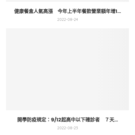
健康餐盒人氣高漲 今年上半年餐飲營業額年增1...
2022-08-24
開學防疫規定：9/12起高中以下確診者 ７天...
2022-08-23