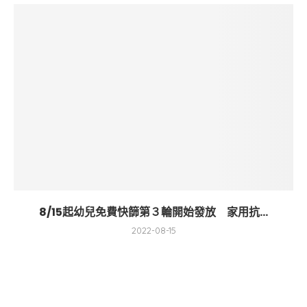
8/15起幼兒免費快篩第３輪開始發放 家用抗...
2022-08-15