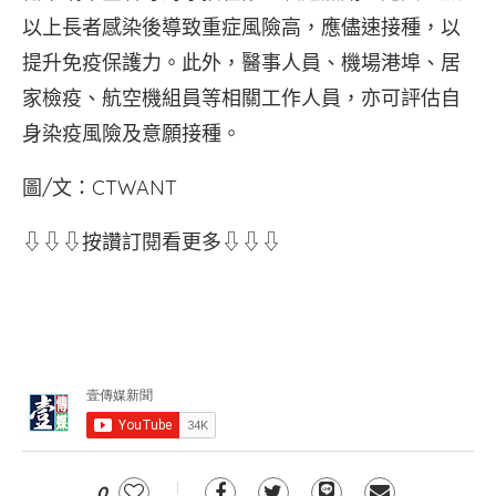
以上長者感染後導致重症風險高，應儘速接種，以
提升免疫保護力。此外，醫事人員、機場港埠、居
家檢疫、航空機組員等相關工作人員，亦可評估自
身染疫風險及意願接種。
圖/文：CTWANT
⇩⇩⇩按讚訂閱看更多⇩⇩⇩
0