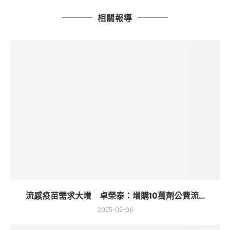
相關報導
流感疫苗需求大增 卓榮泰：增購10萬劑公費流...
2025-02-06