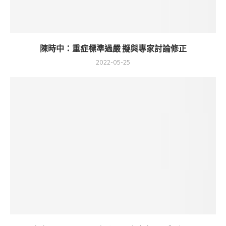
陳時中：重症標準過嚴 擬與專家討論修正
2022-05-25