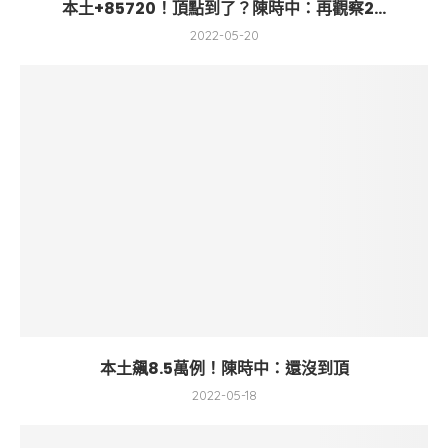
本土+85720！頂點到了？陳時中：再觀察2...
2022-05-20
本土飆8.5萬例！陳時中：還沒到頂
2022-05-18