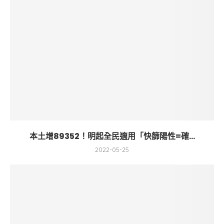
本土增89352！明起全民適用「快篩陽性=確...
2022-05-25