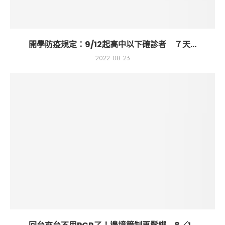
開學防疫規定：9/12起高中以下確診者 ７天...
2022-08-23