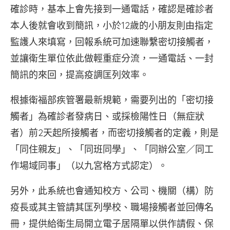
確診時，基本上會先接到一通電話，確認是確診者
本人後就會收到簡訊，小於12歲的小朋友則由指定
監護人來填寫，回報系統可加速聯繫密切接觸者，
並讓衛生單位依此做輕重症分流，一通電話、一封
簡訊的來回，提高疫調匡列效率。
根據衛福部疾管署最新規範，需要列出的「密切接
觸者」為確診者發病日、或採檢陽性日（無症狀
者）前2天起所接觸者，而密切接觸者的定義，則是
「同住親友」、「同班同學」、「同辦公室／同工
作場域同事」（以九宮格方式認定）。
另外，此系統也會通知校方、公司、機關（構）防
疫長或其主管請其匡列學校、職場接觸者並回傳名
冊，提供給衛生局開立電子居隔單以供作請假、保