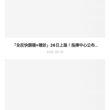
「全民快篩陽=確診」26日上路！指揮中心公布...
2022-05-25