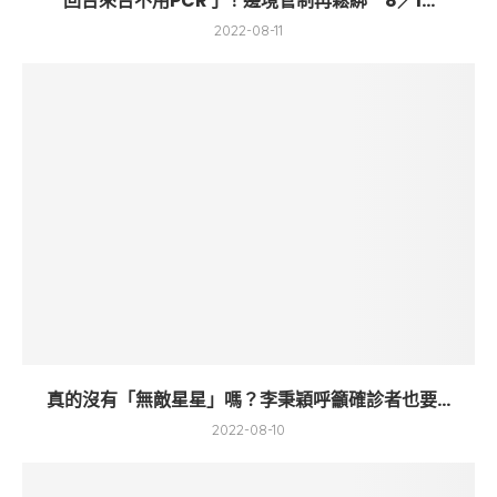
回台來台不用PCR了！邊境管制再鬆綁 8／1...
2022-08-11
真的沒有「無敵星星」嗎？李秉穎呼籲確診者也要...
2022-08-10