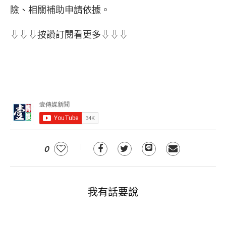
險、相關補助申請依據。
⇩⇩⇩按讚訂閱看更多⇩⇩⇩
0
我有話要說