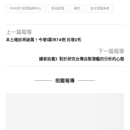
中央流行疫情指揮中心
新冠疫情
確診
自主回報系統
上一篇報導
本土確診再破萬！今增1萬1974例 另增2死
下一篇報導
讀者投書》對於研究台灣自製潛艦的分析的心態
相關報導