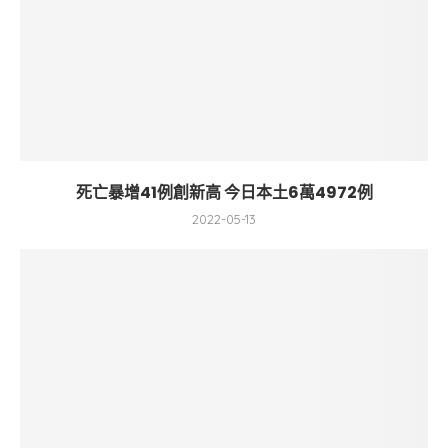
死亡暴增41例創新高 今日本土6萬4972例
2022-05-13