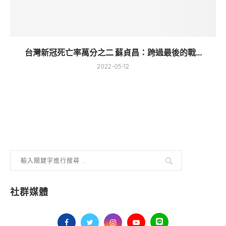
台灣新冠死亡率萬分之二 蘇貞昌：跨過最後的戰...
2022-05-12
社群媒體