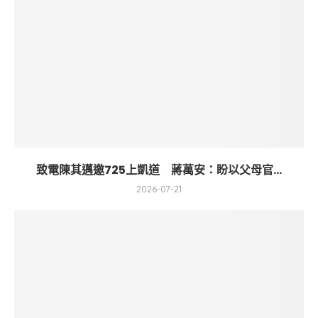
致電陳其邁邀725上凱道 蔣萬安：盼以父母官...
2026-07-21