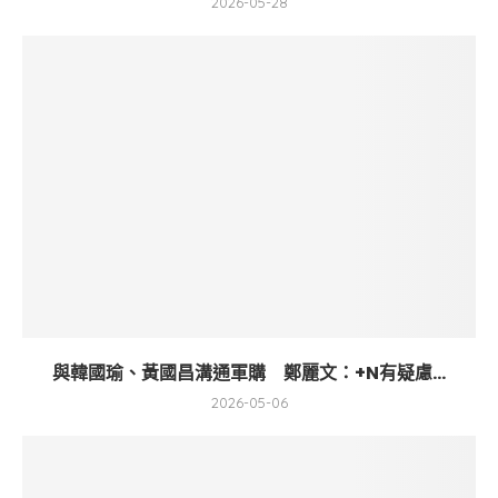
2026-05-28
與韓國瑜、黃國昌溝通軍購 鄭麗文：+N有疑慮...
2026-05-06