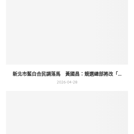
新北市藍白合民調落馬 黃國昌：競選總部將改「...
2026-04-28