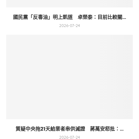
國民黨「反毒油」明上凱道 卓榮泰：目前比較關...
2026-07-24
質疑中央拖21天給業者串供滅證 蔣萬安怒批：...
2026-07-24