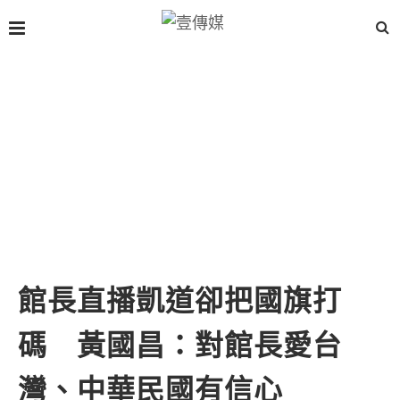
館長直播凱道卻把國旗打
碼 黃國昌：對館長愛台
灣、中華民國有信心