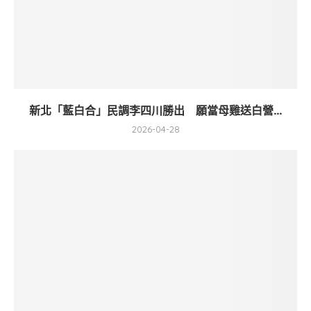
新北「藍白合」民調李四川勝出 願當母雞送白營...
2026-04-28