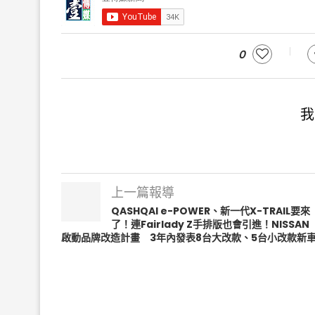
0
我
上一篇報導
QASHQAI e-POWER、新一代X-TRAIL要來
了！連Fairlady Z手排版也會引進！NISSAN
啟動品牌改造計畫 3年內發表8台大改款、5台小改款新