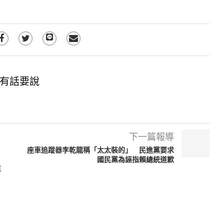
有話要說
下一篇報導
座車追蹤器李乾龍稱「太太裝的」 民進黨要求
國民黨為誣指賴總統道歉
車