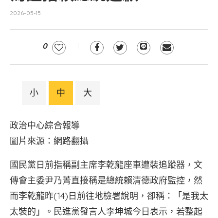
2026-05-15
0
小
中
大
政治中心綜合報導
圖片來源：網路翻攝
國民黨日前指稱副主席李乾龍座車遭裝追蹤器，文
傳會主委尹乃菁直接稱是總統賴清德政府監控，然
而李乾龍昨(14)日前往地檢署說明，卻稱：「是我太
太裝的」。民進黨發言人李坤城今日表示，若整起