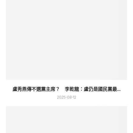
盧秀燕傳不選黨主席？ 李乾龍：盧仍是國民黨最...
2025-08-12