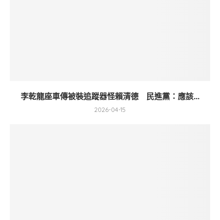
李乾龍座車傳被裝追蹤器怪賴清德 民進黨：應該...
2026-04-15