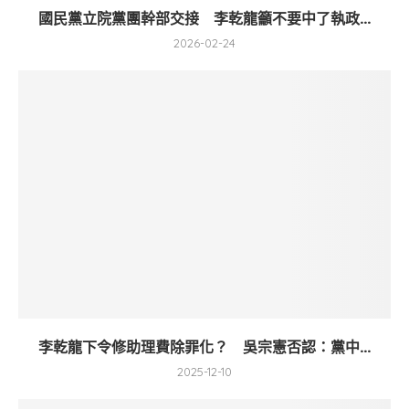
國民黨立院黨團幹部交接 李乾龍籲不要中了執政...
2026-02-24
李乾龍下令修助理費除罪化？ 吳宗憲否認：黨中...
2025-12-10