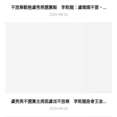
不放棄勸進盧秀燕選黨魁 李乾龍：盧媽媽不要，...
2025-08-26
盧秀燕不選黨主席挺盧派不放棄 李乾龍急會王金...
2025-08-26