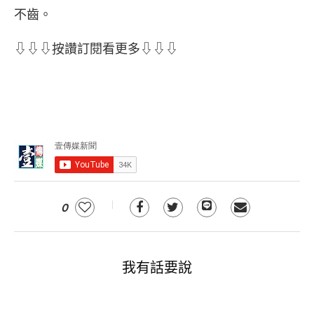
不齒。
⇩⇩⇩按讚訂閱看更多⇩⇩⇩
0
我有話要說