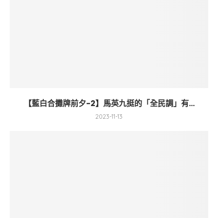
【藍白合攤牌前夕-2】馬英九挺的「全民調」有...
2023-11-13