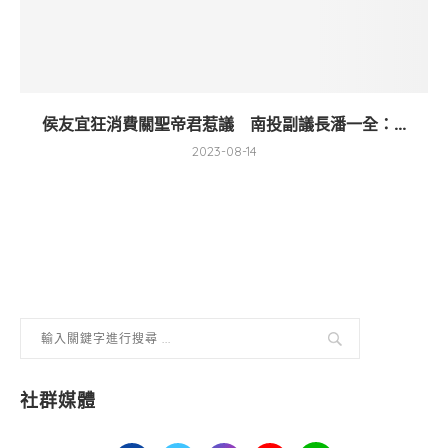
侯友宜狂消費關聖帝君惹議 南投副議長潘一全：...
2023-08-14
社群媒體