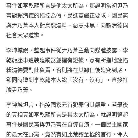
事件如李乾龍所言是他太太所為，那證明當初尹乃
菁對賴清德的指控為假，民進黨嚴正要求，國民黨
與尹乃菁本人對烏龍爆料、惡意抹黑，向賴清德與
社會大眾道歉。
李坤城說，整起事件從尹乃菁主動向媒體披露，李
乾龍座車遭裝追蹤器並握有證據，意有所指地誣陷
賴清德要對此負責，否則將在其卸任後追究到底，
卻同時遭到李乾龍本人說「沒有、沒有」，直接打
臉尹乃菁。
李坤城坦言，指控國家元首犯罪何其嚴重，若最後
的真相真如李乾龍所言是其太太所為，就證明整起
事件是國民黨與尹乃菁在自導自演。一個民主國家
的最大在野黨，竟然有如此荒謬至極的言行，令人