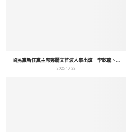
國民黨新任黨主席鄭麗文首波人事出爐 李乾龍、...
2025-10-22