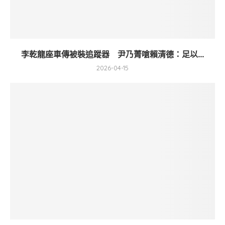
李乾龍座車傳被裝追蹤器 尹乃菁嗆賴清德：足以...
2026-04-15