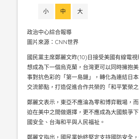
小
中
大
政治中心綜合報導
圖片來源：CNN世
國民黨主席鄭麗文昨(10)日接受美國有線電
想成為下一個烏克蘭，台灣更可以同時擁抱美
事對抗色彩的「第一島鏈」，轉化為連結日本
交流節點，打造促進合作共榮的「和平繁榮之
鄭麗文表示，東亞不應淪為零和博弈戰場，而
迫在美中之間做選擇，更不應成為大國競爭下
國安全、台海和平與人民福祉。
鄭麗文指出，國民黨始終堅定支持國防安全，