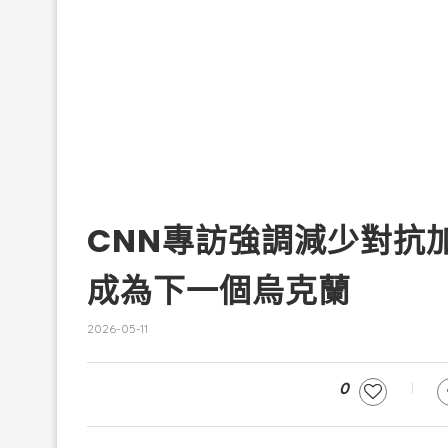
CNN專訪強調減少對抗
成為下一個烏克蘭
2026-05-11
0