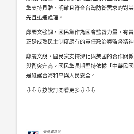
黨支持具體、明確且符合台灣防衛需求的對美
先且迅速處理。
鄭麗文強調，國民黨作為國會監督力量，有責
正是成熟民主制度應有的責任政治與監督精神
鄭麗文說，國民黨支持深化與美國的合作關係
與衝突升高。國民黨長期堅持依據「中華民國
是維護台海和平與人民安全。
⇩⇩⇩按讚訂閱看更多⇩⇩⇩