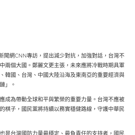
界
視新聞網CNN專訪，提出減少對抗，加強對話，台灣不
中兩個大國。鄭麗文更主張，未來應將冷戰時期具軍
、韓國、台灣、中國大陸沿海及東南亞的重要經濟與
鏈」。
應成為帶動全球和平與繁榮的重要力量。台灣不應被
的棋子，國民黨將持續以務實穩健路線，守護中華民
也是台灣國防力量最穩定、最負責任的支持者，國民