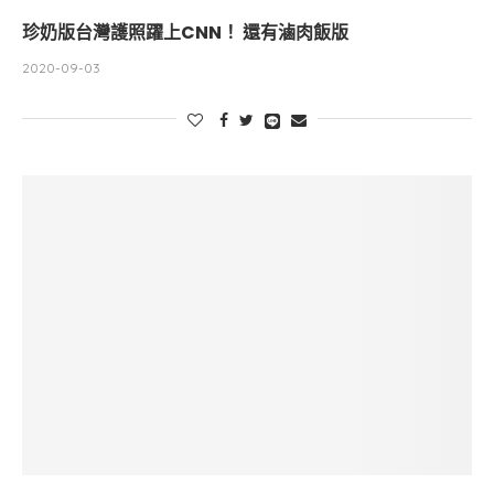
珍奶版台灣護照躍上CNN！ 還有滷肉飯版
2020-09-03