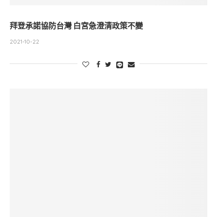
拜登承諾協防台灣 白宮急澄清政策不變
2021-10-22