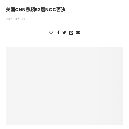
美國CNN移頻52遭NCC否決
2021-02-08