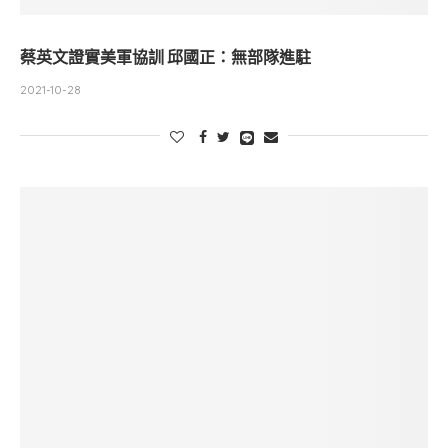
蔡英文證實美軍協訓 邱國正：無部隊進駐
2021-10-28