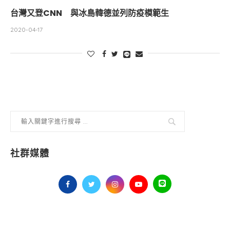
台灣又登CNN 與冰島韓德並列防疫模範生
2020-04-17
社群媒體