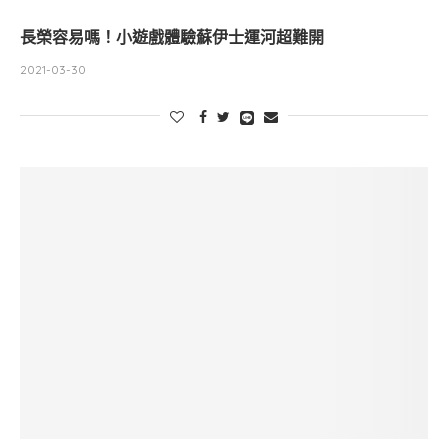
長榮容易嗎！小遊戲體驗蘇伊士運河超難開
2021-03-30