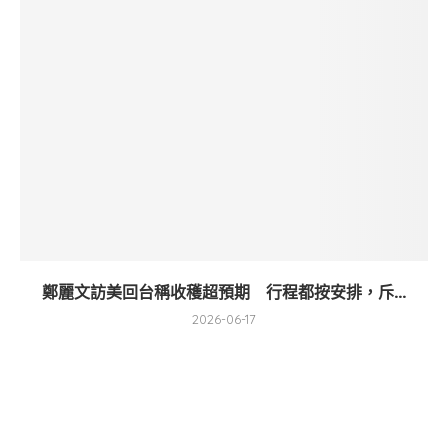
鄭麗文訪美回台稱收穫超預期 行程都按安排，斥...
2026-06-17