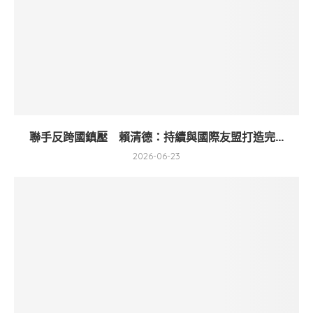
聯手反跨國鎮壓 賴清德：持續與國際友盟打造完...
2026-06-23