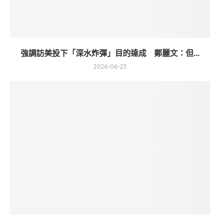
強調訪美投下「深水炸彈」目的達成 鄭麗文：但...
2026-06-23