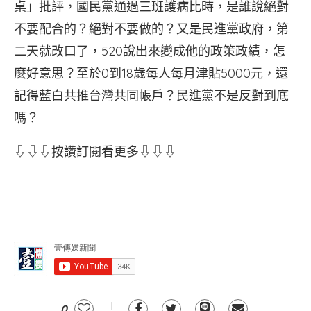
桌」批評，國民黨通過三班護病比時，是誰說絕對
不要配合的？絕對不要做的？又是民進黨政府，第
二天就改口了，520說出來變成他的政策政績，怎
麼好意思？至於0到18歲每人每月津貼5000元，還
記得藍白共推台灣共同帳戶？民進黨不是反對到底
嗎？
⇩⇩⇩按讚訂閱看更多⇩⇩⇩
0