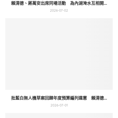
賴清德、蔣萬安出席同場活動 為內湖淹水互相開...
2026-07-02
批藍白無人機草案回歸年度預算編列違憲 賴清德...
2026-07-01