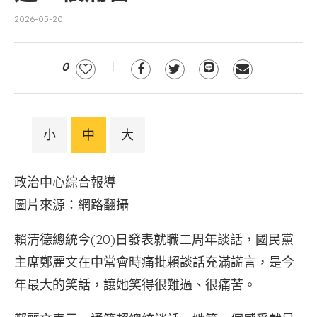
2026-05-20
0
小
中
大
政治中心綜合報導
圖片來源：網路翻攝
賴清德總統今(20)日發表就職二周年談話，國民黨
主席鄭麗文在中常會時痛批賴談話充滿謊言，是今
年最大的笑話，讓她笑得很難過、很痛苦。