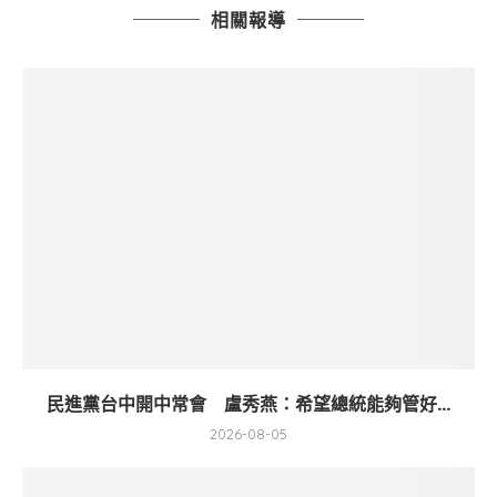
相關報導
民進黨台中開中常會 盧秀燕：希望總統能夠管好...
2026-08-05