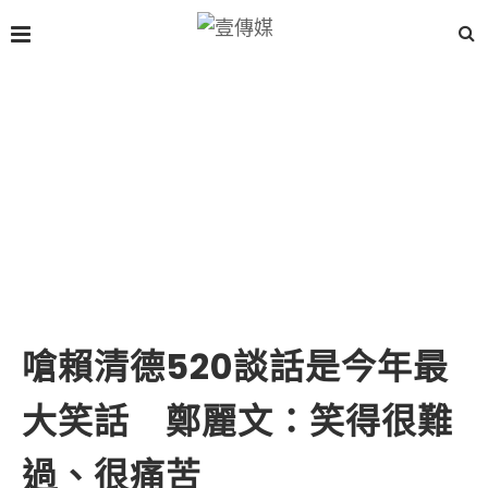
嗆賴清德520談話是今年最
大笑話 鄭麗文：笑得很難
過、很痛苦