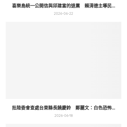
喜樂島統一公開信與邱建富的退黨 賴清德主導民...
2026-06-22
批陸委會查處台東縣長饒慶鈴 鄭麗文：白色恐怖...
2026-06-18