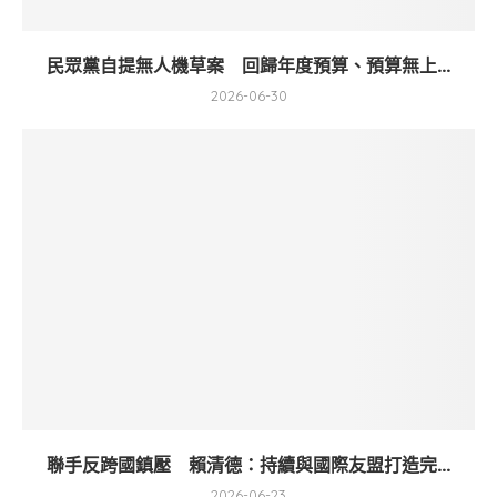
民眾黨自提無人機草案 回歸年度預算、預算無上...
2026-06-30
聯手反跨國鎮壓 賴清德：持續與國際友盟打造完...
2026-06-23