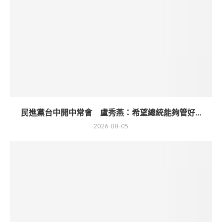
民進黨台中開中常會 盧秀燕：希望總統能夠管好...
2026-08-05