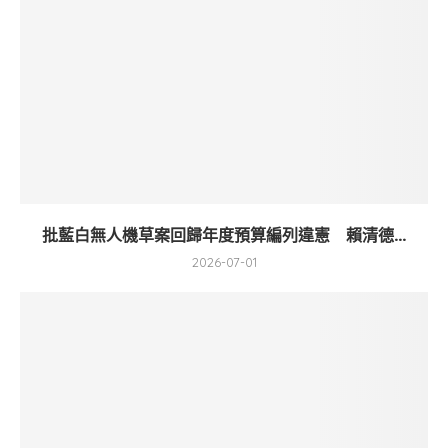
批藍白無人機草案回歸年度預算編列違憲 賴清德...
2026-07-01