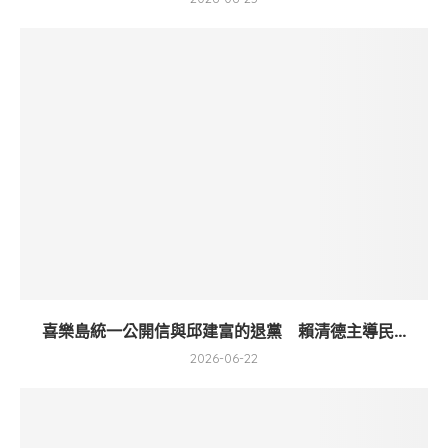
喜樂島統一公開信與邱建富的退黨 賴清德主導民...
2026-06-22