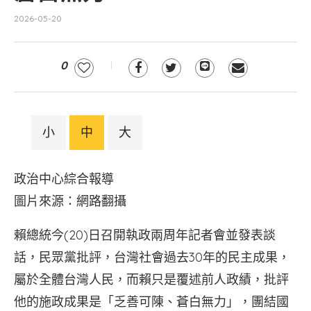
2026-05-20
0
小
中
大
政治中心綜合報導
圖片來源：網路翻攝
賴總統今(20)日召開執政兩周年記者會並發表談
話，民眾黨批評，台灣社會過去30年的民主成果，
屬於全體台灣人民，而賴只是覆述前人政績，批評
他的施政成果是「乏善可陳、蒼白無力」，團結國