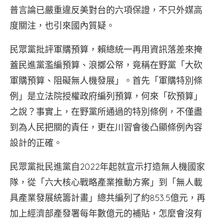
普言論已嚴重違反美對台的六項保證，不只外媒高
度關注，也引來國內質疑。
民眾黨批評軍購預算，賴總統一再用資訊落差來掩
蓋民進黨濫編預算、浪擲公帑，竟稱在野黨「大砍
軍購預算、阻礙無人機發展」。首先「軍購特別條
例」是立法院授權政府編列預算，何來「砍預算」
之說？事實上，在野黨所通過的特別條例，不僅盡
到為人民把關的責任，更在川習會後凸顯條例內容
設計的正確。
民眾黨批民進黨自2022年起就宣示打造無人機國家
隊，從「六大核心戰略產業推動方案」到「無人載
具產業發展統籌計畫」總共編列了約853.5億元，再
加上經濟部產發署每年數億元的補貼，怎麼會沒有