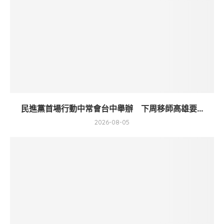
民進黨首場行動中常會台中舉辦 下周移師高雄要...
2026-08-05