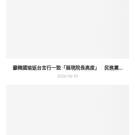
籲韓國瑜返台言行一致「展現院長高度」 民進黨...
2026-06-30