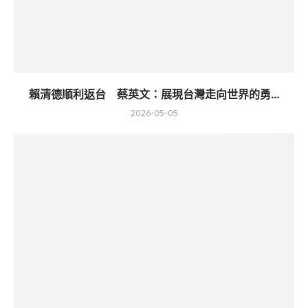
賴清德順利返台 蔡英文：展現台灣走向世界的勇...
2026-05-05