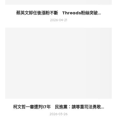
蔡英文卸任後漲粉不斷 Threads粉絲突破...
2026-04-21
柯文哲一審遭判17年 民進黨：請尊重司法勇敢...
2026-03-26