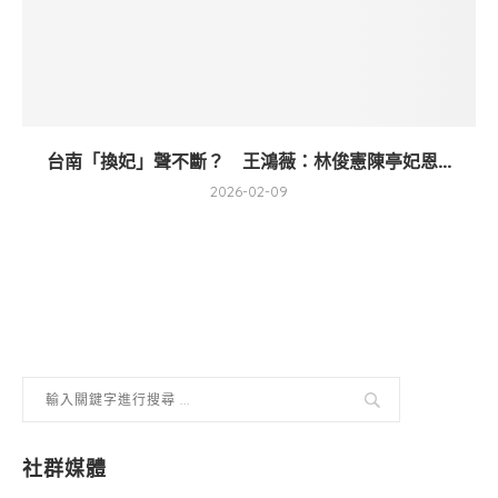
台南「換妃」聲不斷？ 王鴻薇：林俊憲陳亭妃恩...
2026-02-09
社群媒體