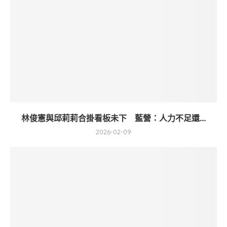
林俊憲與邱莉莉合掛看板未下 藍營：人力不足還...
2026-02-09