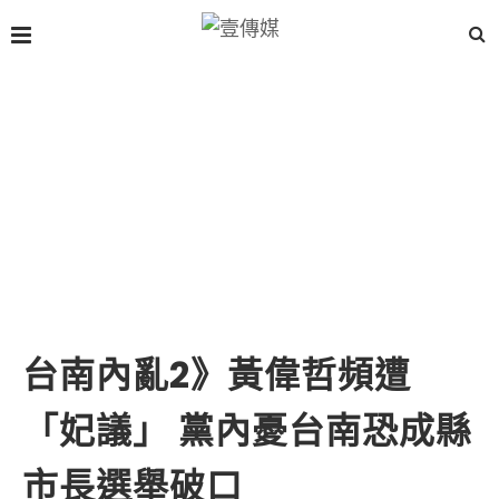
台南內亂2》黃偉哲頻遭
「妃議」 黨內憂台南恐成縣
市長選舉破口