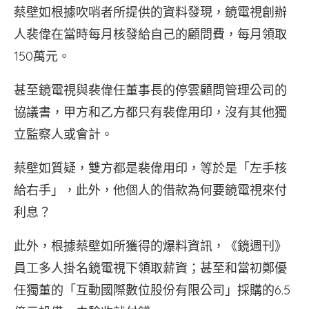
蔡壁如根據吹哨者所提供的資料發現，鏡電視創辦
人裴偉在當時每月核發給自己的顧問費，每月領取
150萬元。
甚至鏡電視與裴偉任董事長的停雲顧問管理公司的
協議書，甲方和乙方都只有裴偉用印，沒有其他獨
立監察人或會計。
蔡壁如質疑，雙方都是裴偉用印，等於是「左手核
給右手」，此外，他個人的借款為何要鏡電視來付
利息？
此外，根據蔡壁如所獲得的爆料資訊，《鏡週刊》
員工多人掛名鏡電視下領取薪資；甚至和當初鄭優
任獨董的「互動國際數位股份有限公司」採購的6.5