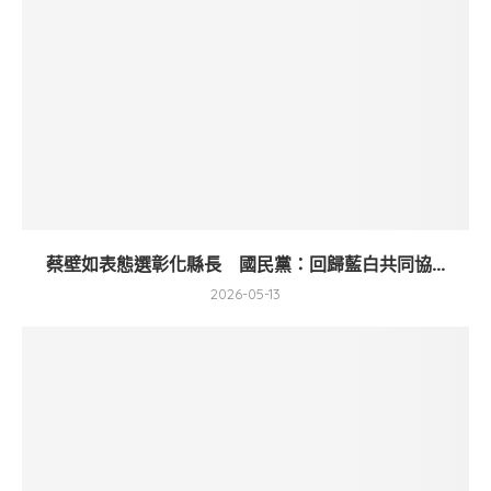
蔡壁如表態選彰化縣長 國民黨：回歸藍白共同協...
2026-05-13