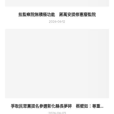
批監察院無積極功能 蔣萬安提修憲廢監院
2026-06-12
爭取民眾黨提名參選彰化縣長夢碎 蔡壁如：尊重...
2026-06-03