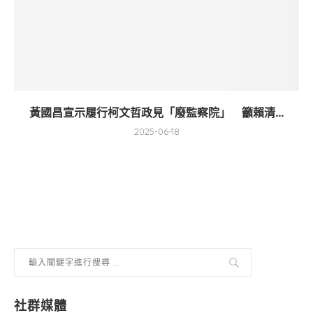
黃國昌宣示履行柯文哲政見「廢監察院」 籲賴清...
2025-06-18
社群媒體