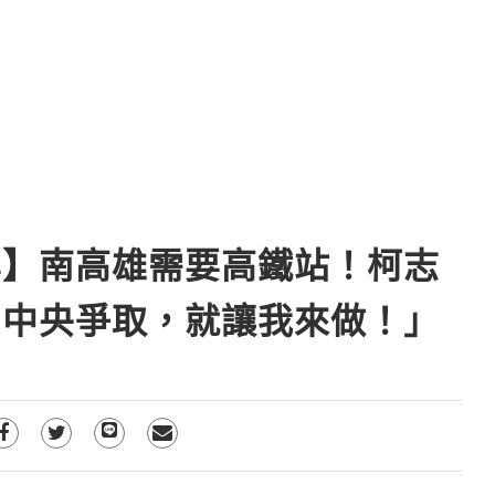
雲】南高雄需要高鐵站！柯志
和中央爭取，就讓我來做！」