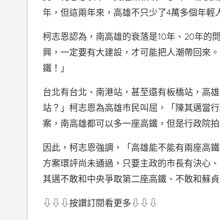
年，但這兩年來，高雄不只少了4萬多個年輕
柯志恩認為，南高雄的衰落是10年、20年的
興，一定要有大建設，才可能把人潮帶回來。
鐵！」
台北有台北、南港站，甚至還有板橋站，高雄
站？」柯志恩為高雄市民叫屈，「陳其邁當行
案，南高雄都可以多一座高鐵，但是行政院拍
因此，柯志恩強調，「高雄能不能有兩座高鐵
方案環評尚未通過，只要主政的市長有決心、
其邁不敢和中央爭取第二座高鐵、不敢和蘇貞
⇩⇩⇩按讚訂閱看更多⇩⇩⇩