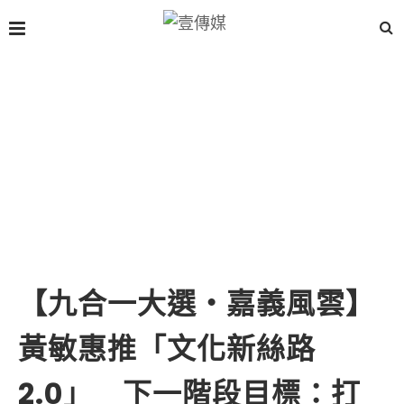
【九合一大選・嘉義風雲】
黃敏惠推「文化新絲路
2.0」 下一階段目標：打