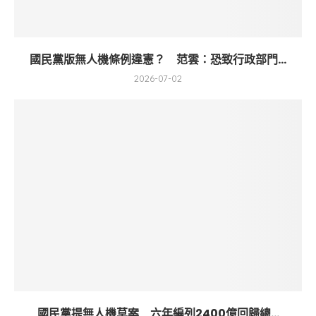
國民黨版無人機條例違憲？ 范雲：恐致行政部門...
2026-07-02
國民黨提無人機草案 六年編列2400億回歸總...