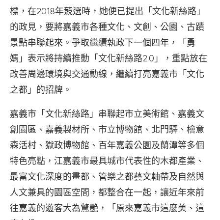
標，在2018年競選時，她便已提出「文化新絲路」
的政見，要將嘉義市各種文化、文創、公園、古蹟
景點串聯起來。爭取繼續執政下一個四年，「勇
媽」表示將持續推動「文化新絲路2.0」，重點放在
改善周邊環境與交通動線，繼續打亮嘉義市「文化
之都」的招牌。
嘉義市「文化新絲路」串聯起市立美術館、嘉義文
創園區、嘉義製材所、市立博物館、北門驛、檜意
森活村、獄政博物館、百年嘉義公園及蘭潭等多個
特色亮點，江嘉義市最具城市代表性的木都產業、
最富文化深度的畫都、管樂之都藝文軸帶及自然與
人文兼具的園區空間，都整合在一起，讓近年來前
往嘉義的遊客大為驚艷，「原來嘉義市這麼美、這