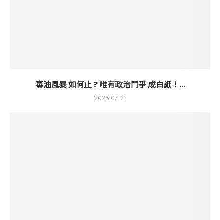
毒油風暴 如何止 ? 唯有政治鬥爭 成白紙！...
2026-07-21