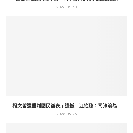
2026-06-30
柯文哲遭重判國民黨表示遺憾 江怡臻：司法淪為...
2026-03-26