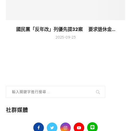
國民黨「反年改」列優先提32案 要求退休金...
2025-09-23
社群媒體