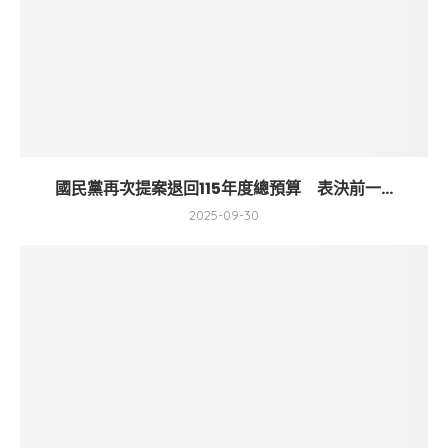
國民黨再次提案退回115年度總預算 表決前一...
2025-09-30