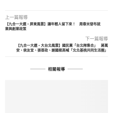
上一篇報導
【九合一大選・屏東風雲】讓年輕人留下來！ 周春米發布就
業與創業政策
下一篇報導
【九合一大選・大台北風雲】國民黨「台北隊集合」 蔣萬
安、侯友宜、張善政、謝國樑高喊「北北基桃共同生活圈」
相關報導