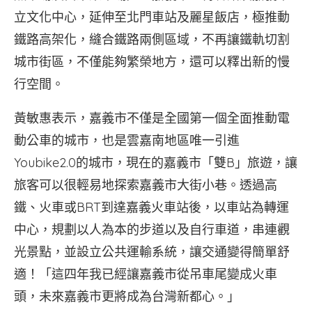
立文化中心，延伸至北門車站及麗星飯店，極推動
鐵路高架化，縫合鐵路兩側區域，不再讓鐵軌切割
城市街區，不僅能夠繁榮地方，還可以釋出新的慢
行空間。
黃敏惠表示，嘉義市不僅是全國第一個全面推動電
動公車的城市，也是雲嘉南地區唯一引進
Youbike2.0的城市，現在的嘉義市「雙B」旅遊，讓
旅客可以很輕易地探索嘉義市大街小巷。透過高
鐵、火車或BRT到達嘉義火車站後，以車站為轉運
中心，規劃以人為本的步道以及自行車道，串連觀
光景點，並設立公共運輸系統，讓交通變得簡單舒
適！「這四年我已經讓嘉義市從吊車尾變成火車
頭，未來嘉義市更將成為台灣新都心。」