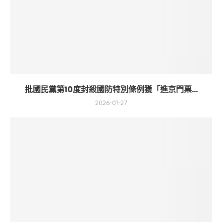
批國民黨第10度封殺國防特別條例獲「進京門票...
2026-01-27