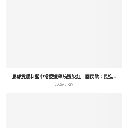
馬郁雯爆料藍中常委選舉賄選染紅 國民黨：民進...
2026-01-29