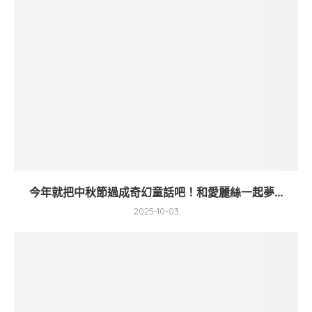
今年就把中秋節過成奇幻童話吧！和愛麗絲一起夢...
2025-10-03