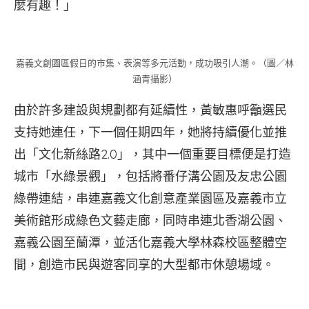
麼有趣！」
嘉義文創園區假日的市集、表演等多元活動，成功吸引人潮。（圖／林
涵青攝影）
由於許多建設與規劃都有延續性，黃敏惠呼籲選民
支持她連任，下一個任期四年，她將持續優化並推
出「文化新絲路2.0」，其中一個重要目標便是打造
城市「水綠景觀」，包括將番仔溝公園及友忠公園
綠帶連結，串連嘉義文化創意產業園區及嘉義市立
美術館形成綠色文藝走廊，同時串連北香湖公園、
嘉義公園至蘭潭，並活化嘉義大學林森校區整體空
間，創造市民與遊客同享的大型都市休憩場域。