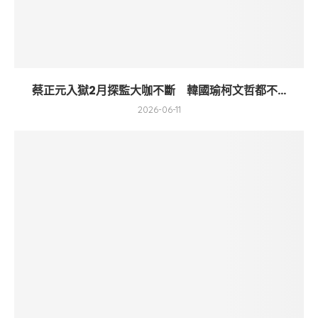
蔡正元入獄2月探監大咖不斷 韓國瑜柯文哲都不...
2026-06-11