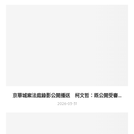
京華城案法庭錄影公開播送 柯文哲：既公開受審...
2026-03-31