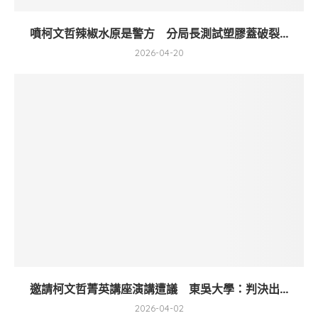
噴柯文哲辣椒水原是警方 分局長測試塑膠蓋破裂...
2026-04-20
邀請柯文哲菁英講座演講遭議 東吳大學：判決出...
2026-04-02