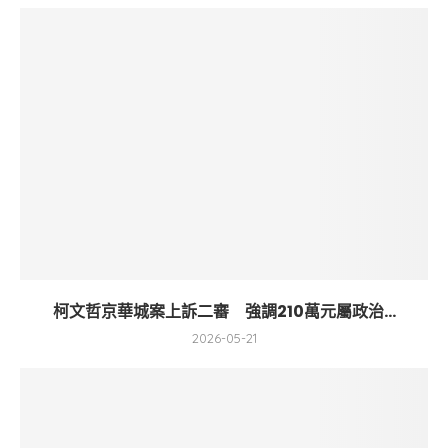
柯文哲京華城案上訴二審 強調210萬元屬政治...
2026-05-21