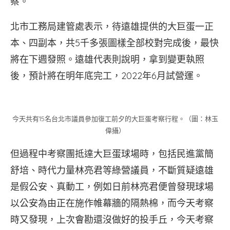
察。
北市工務局建管處表示，待遠雄提供的大巨蛋一正
本、四副本，共5千多張圖樣全部校對完成後，最快
將在下週發照。遠雄代表則說明，拿到變更執照
後，預計將在明年底完工，2022年6月試營運。
今天共有15名台北市議員參加復工前夕的大巨蛋考察行程。（圖：林玉
偉攝）
但過程中考察團抵達大巨蛋球場時，包括民進黨簡
舒培、時代力量林亮君等綠營議員，不斷質疑遠雄
是假公安、真動工，例如日前林亮君便曾發現球場
以公安為由正在施作帷幕牆的隔熱棉，而今天考察
時又發現，上次會勘還沒做好的投手丘，今天考察