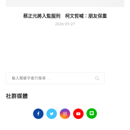
蔡正元將入監服刑 柯文哲喊：朋友保重
2026-03-27
社群媒體