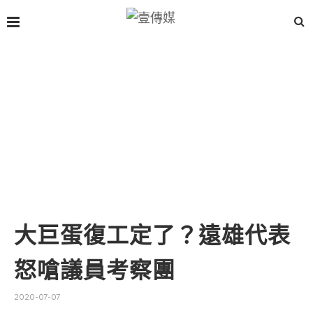
大巨蛋復工定了？遠雄代表
怒嗆議員考察團
2020-07-07