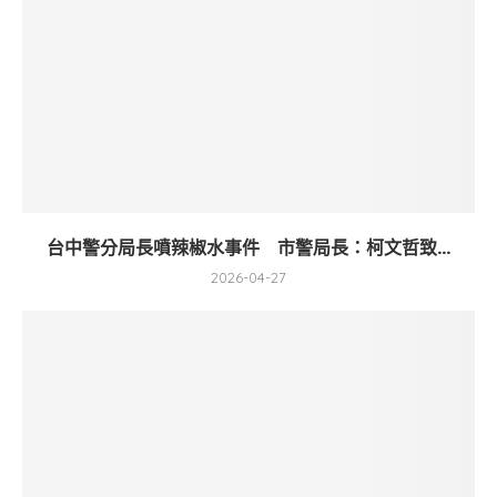
台中警分局長噴辣椒水事件 市警局長：柯文哲致...
2026-04-27