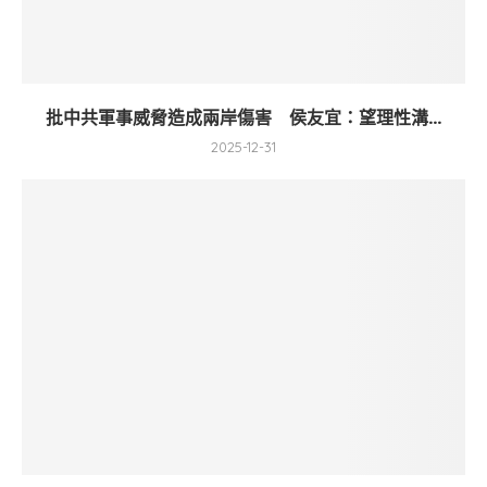
批中共軍事威脅造成兩岸傷害 侯友宜：望理性溝...
2025-12-31