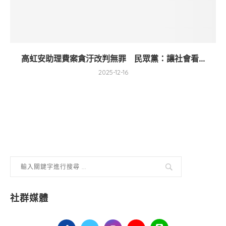
高虹安助理費案貪汙改判無罪 民眾黨：讓社會看...
2025-12-16
社群媒體