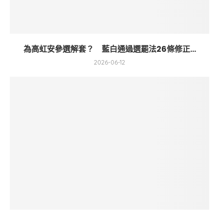
為高虹安參選解套？ 藍白通過選罷法26條修正...
2026-06-12