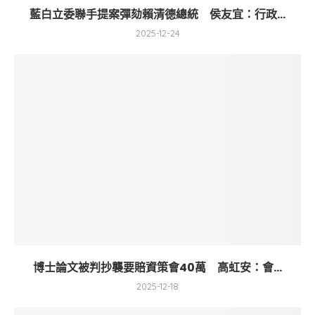
藍白立委聯手提案彈劾賴清德總統 侯友宜：行政...
2025-12-24
博士論文被判抄襲要賠資策會40萬 高虹安：會...
2025-12-18