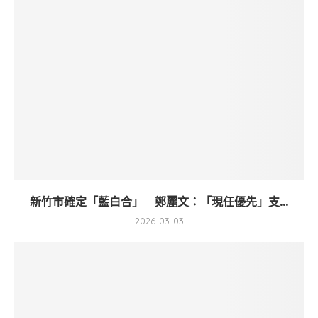
新竹市確定「藍白合」 鄭麗文：「現任優先」支...
2026-03-03