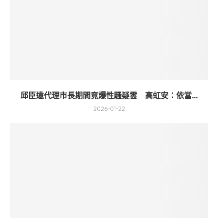
邱臣遠代理市長期間竟爆性騷疑雲 高虹安：依當...
2026-01-22