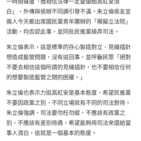
一時間聲援「我相信法律一定要還給高虹安清
白」，外傳與侯辦不同調引發不滿。朱立倫侯友宜
兩人今天都出席國民黨青年團辦的「模擬立法院」
活動，均否認此事，並同批民進黨操弄司法。
朱立倫表示，這是標準的存心製造對立、見縫插針
想造成藍營問題，沒有這回事，並呼籲民眾「絕對
不要去相信這個所謂的見縫插針，也不要相信任何
的想要製造藍營之間的困擾。」
朱立倫也表示力挺高虹安是基本態度，希望民進黨
不要因政黨之別、不同立場就有不同的司法對待。
朱立倫強調，司法要勿枉勿縱，不應該有政黨之
別，不應該有差別待遇，希望能夠用司法來還給當
事人清白，這就是一個基本的態度。