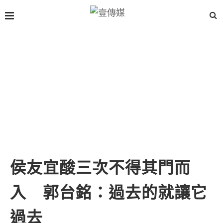
侯友宜酸三次不得其門而
入 郭台銘：過去的就讓它
過去