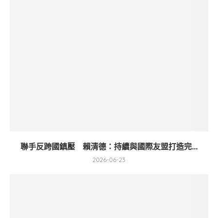
聯手反跨國鎮壓 賴清德：持續與國際友盟打造完...
2026-06-23