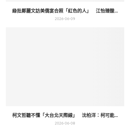
綠批鄭麗文訪美僑宴合照「紅色的人」 江怡臻酸...
2026-06-09
柯文哲聽不懂「大台北天際線」 沈柏洋：柯可能...
2026-06-08