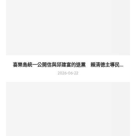
喜樂島統一公開信與邱建富的退黨 賴清德主導民...
2026-06-22