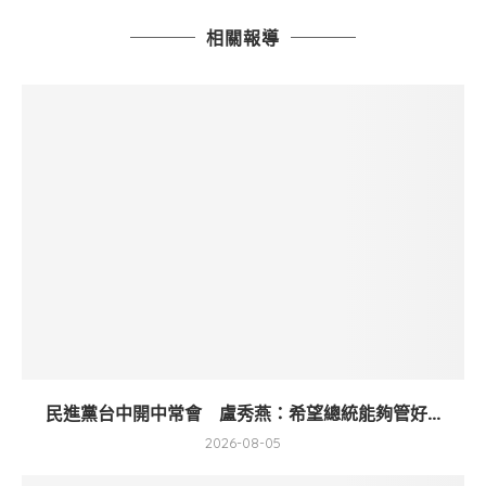
相關報導
民進黨台中開中常會 盧秀燕：希望總統能夠管好...
2026-08-05