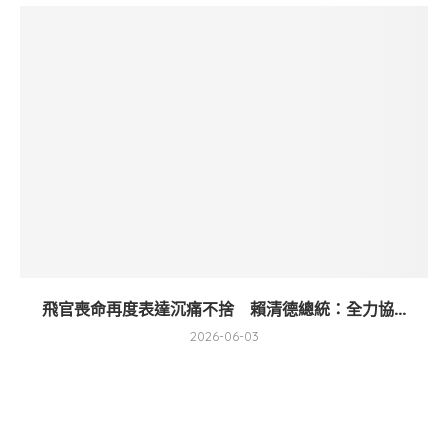
飛官喪命再度表達沉痛不捨 賴清德總統：全力協...
2026-06-03