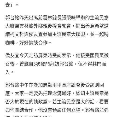
去」。
郭台銘昨天出席前雲林縣長張榮味舉辦的主流民意
大聯盟雲林旅外鄉親後援會餐會，拋出善意希望邀
請柯文哲與侯友宜參加主流民意大聯盟，並一起喝
咖啡，好好談談合作。
侯友宜今天走訪屏東時受訪表示，他接受國民黨徵
召後，曾親自3次登門拜訪郭台銘，但不得其門而
入。
郭台銘中午在參加忠勤里里長座談會後受訪則回
應，大家一定要先把理念溝通好，認知主流民意是
否大於現在的執政黨，若主流民意是大的話，看要
如何團結合作，他沒有預設任何立場。郭台銘並強