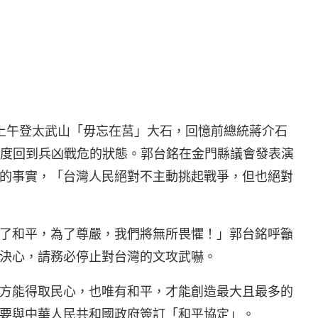
)日上午登太武山「毋忘在莒」大石，回憶前總統蔣介石
再度回到兵凶戰危的狀態。郭台銘在金門縣議會發表演
的事實，「台灣人民絕對不主動挑起戰爭，但也絕對
了和平，為了尊嚴，我們將無所畏懼！」郭台銘呼籲
決心，請務必停止對台灣的文攻武嚇。
方能得取民心，也唯有和平，才能創造最大且最多的
要與中華人民共和國政府簽訂「和平協定」。