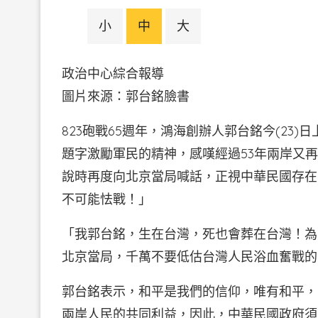
小
中
大
政治中心綜合報導
圖片來源：郭台銘臉書
823砲戰65週年，鴻海創辦人郭台銘今(23
題字激勵軍民的精神，感嘆經過53年兩岸又
說時再度向北京當局喊話，正視中華民國存在
不可能怯戰！」
「我郭台銘，生在台灣，死也會葬在台灣！為
北京當局，千萬不要低估台灣人民浴血奮戰的
郭台銘表示，和平是我們的信仰，唯有和平，
兩岸人民的共同利益，因此，中華民國政府須