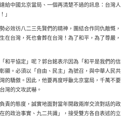
達給中國北京當局、一個再清楚不過的訊息：台灣人
！」
勢必效彷八二三先賢們的精神，團結合作同仇敵慨，
生在台灣，死也會葬在台灣！為了和平，為了尊嚴，
「和平協定」呢？郭台銘表示因為「和平是我們的信
彰顯。必須以「自由、民主」為號召，與中華人民共
灣的驕傲。因此，他要再度呼籲北京當局，千萬不要
台灣的文攻武嚇。
負責的態度，誠實地面對當年開啟兩岸交流對話的政
在的政治事實、九二共識」，接受雙方各自表述的立