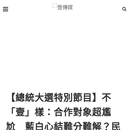
【總統大選特別節目】不
「壹」樣：合作對象超尷
尬 藍白心結難分難解？民