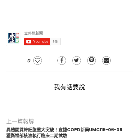
0
我有話要說
上一篇報導
異體間質幹細胞重大突破！宣捷COPD新藥UMC119-06-05
獲衛福部核准執行臨床二期試驗