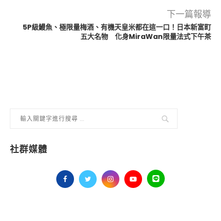
下一篇報導
5P級鰻魚、極限量梅酒、有機天皇米都在這一口！日本新富町
五大名物 化身MiraWan限量法式下午茶
社群媒體