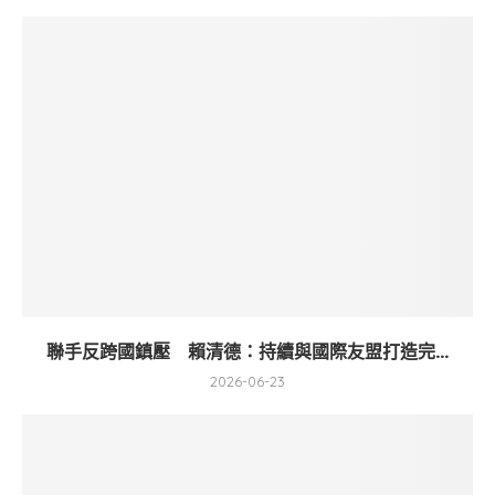
聯手反跨國鎮壓 賴清德：持續與國際友盟打造完...
2026-06-23