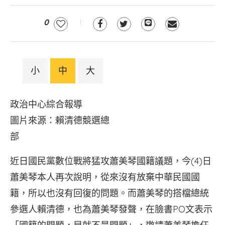
0
小
中
大
政治中心綜合報導
圖片來源：賴清德競選總
部
近日國民黨數位戰將猛攻蕭美琴國籍議題，今(4)日
蕭美琴本人再次說明，從來沒有放棄中華民國國
籍，所以也沒有回復的問題。而蕭美琴的搭檔總統
參選人賴清德，也為蕭美琴發聲，在臉書PO文表示