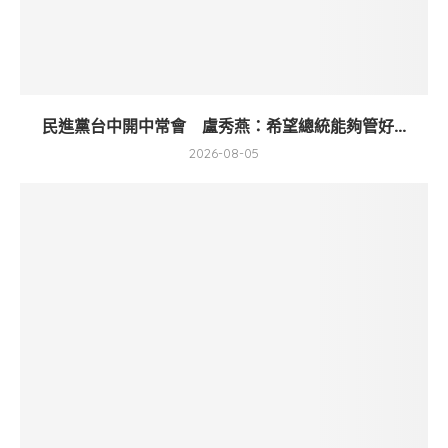
民進黨台中開中常會 盧秀燕：希望總統能夠管好...
2026-08-05