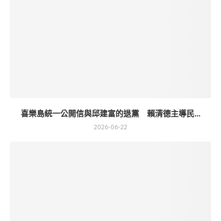
喜樂島統一公開信與邱建富的退黨 賴清德主導民...
2026-06-22