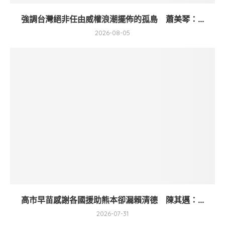
強調台灣絕非任由威權浪潮擺佈的孤島 蕭美琴：...
2026-08-05
高市早苗感謝各國援助熊本卻漏賴清德 陳其邁：...
2026-07-31