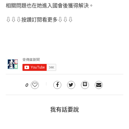
相關問題也在她進入國會後獲得解決。
⇩⇩⇩按讚訂閱看更多⇩⇩⇩
0
我有話要說