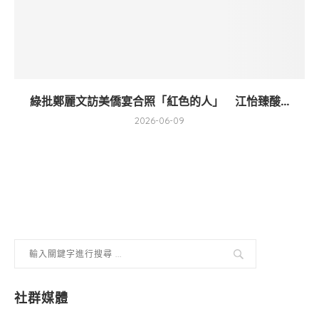
綠批鄭麗文訪美僑宴合照「紅色的人」 江怡臻酸...
2026-06-09
社群媒體