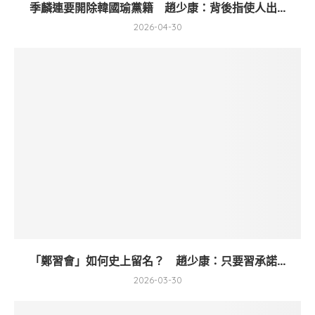
季麟連要開除韓國瑜黨籍 趙少康：背後指使人出...
2026-04-30
「鄭習會」如何史上留名？ 趙少康：只要習承諾...
2026-03-30