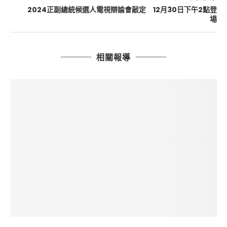
2024正副總統候選人電視辯論會敲定 12月30日下午2點登
場
相關報導