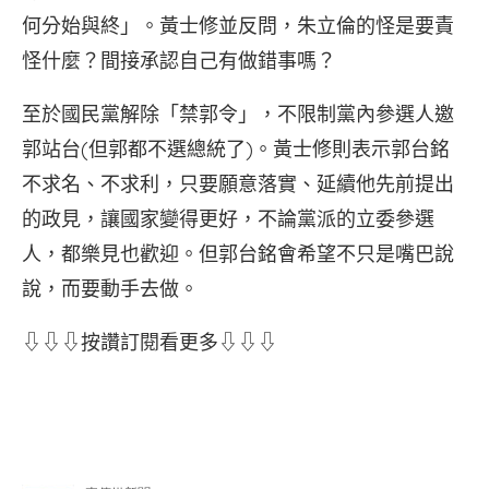
何分始與終」。黃士修並反問，朱立倫的怪是要責
怪什麼？間接承認自己有做錯事嗎？
至於國民黨解除「禁郭令」，不限制黨內參選人邀
郭站台(但郭都不選總統了)。黃士修則表示郭台銘
不求名、不求利，只要願意落實、延續他先前提出
的政見，讓國家變得更好，不論黨派的立委參選
人，都樂見也歡迎。但郭台銘會希望不只是嘴巴說
說，而要動手去做。
⇩⇩⇩按讚訂閱看更多⇩⇩⇩