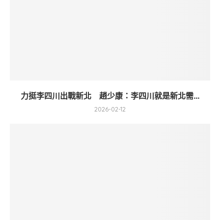
力挺李四川出戰新北 趙少康：李四川就是新北需...
2026-02-12