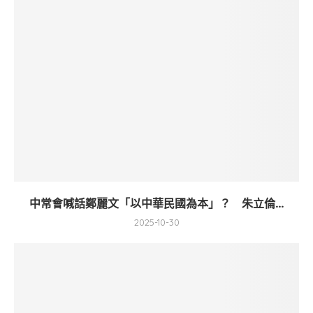
中常會喊話鄭麗文「以中華民國為本」？ 朱立倫...
2025-10-30