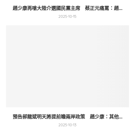
趙少康再嗆大陸介選國民黨主席 蔡正元痛罵：趙...
2025-10-15
預告郝龍斌明天將提前瞻兩岸政策 趙少康：其他...
2025-10-13