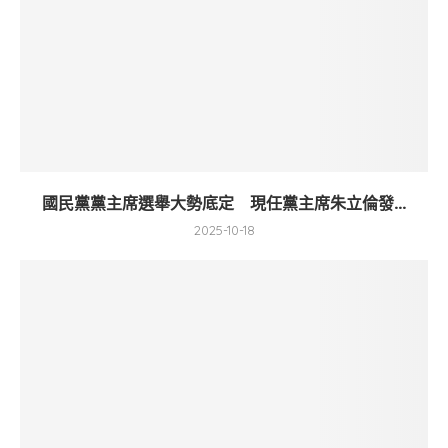
國民黨黨主席選舉大勢底定 現任黨主席朱立倫發...
2025-10-18