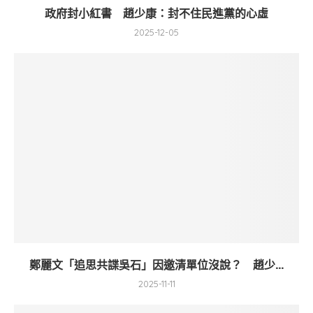
政府封小紅書 趙少康：封不住民進黨的心虛
2025-12-05
鄭麗文「追思共諜吳石」因邀清單位沒說？ 趙少...
2025-11-11