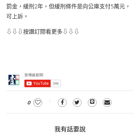
罰金，緩刑2年，但緩刑條件是向公庫支付5萬元，
可上訴。
⇩⇩⇩按讚訂閱看更多⇩⇩⇩
0
我有話要說