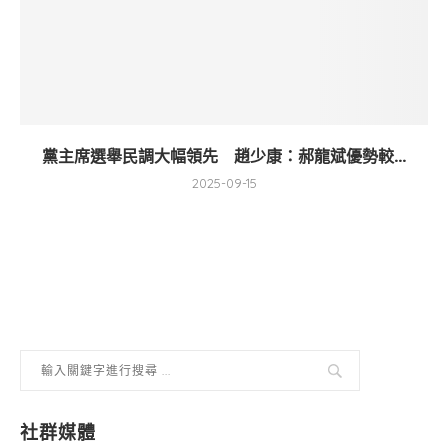
黨主席選舉民調大幅領先 趙少康：郝龍斌優勢較...
2025-09-15
社群媒體