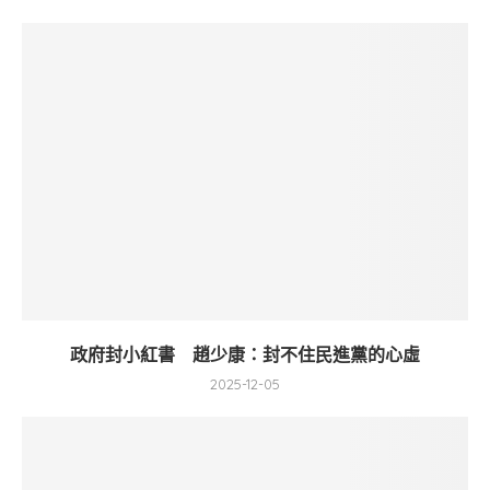
政府封小紅書 趙少康：封不住民進黨的心虛
2025-12-05