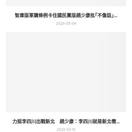
智庫版軍購條例卡住國民黨版趙少康批｢不像話｣...
2026-03-04
力挺李四川出戰新北 趙少康：李四川就是新北需...
2026-02-12