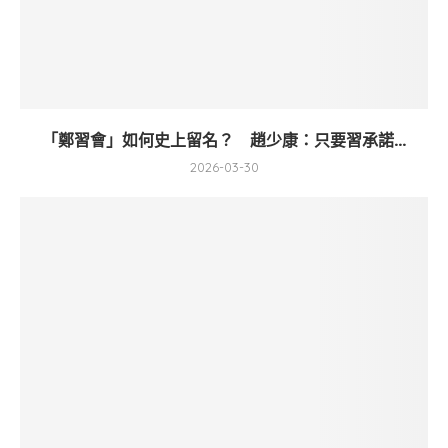
「鄭習會」如何史上留名？ 趙少康：只要習承諾...
2026-03-30