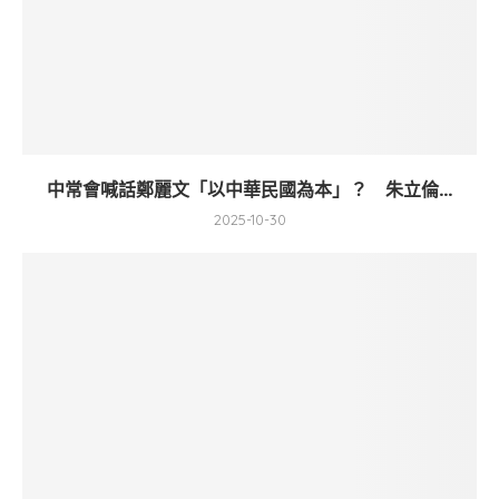
中常會喊話鄭麗文「以中華民國為本」？ 朱立倫...
2025-10-30