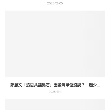
2025-12-05
鄭麗文「追思共諜吳石」因邀清單位沒說？ 趙少...
2025-11-11