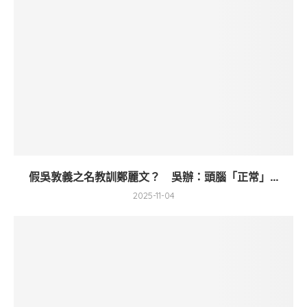
假吳敦義之名教訓鄭麗文？ 吳辦：頭腦「正常」...
2025-11-04