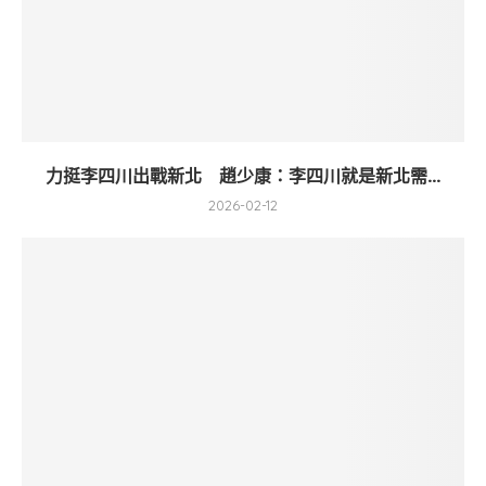
力挺李四川出戰新北 趙少康：李四川就是新北需...
2026-02-12