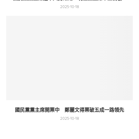
2025-10-18
國民黨黨主席開票中 鄭麗文得票破五成一路領先
2025-10-18