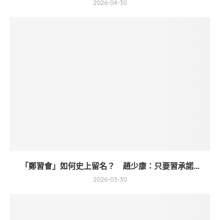
2026-04-30
「鄭習會」如何史上留名？ 趙少康：只要習承諾...
2026-03-30