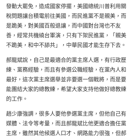
發動大罷免，造成國家停擺，美國總統川普利用關
稅問題讓台積電前往美國，而民進黨不是親美，而
是跪美，對美國百般退讓，而中國對台灣也不友
善，經常共機繞台軍演，只有下架民進黨，「親美
不跪美，和中不舔共」，中華民國才能生存下去。
郝龍斌說，自己是最適合的黨主席人選，有行政歷
練、黨務經驗，而且有參選公職經驗，在黨內人和
最好，這次黨主席選舉並非要選一個戰將，而是要
能團結大家的總教練，希望大家支持他做好總教練
的工作。
趙少康強調，很多人要他參選黨主席，但他自己有
媒體、法令等考量，而且郝龍斌比他更適合擔任黨
主席，雖然其他候選人口才、網路能力很強，但郝