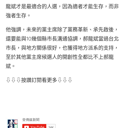
龍斌才是最適合的人選，因為適者才能生存，而非
強者生存。
他強調，未來的黨主席除了黨務革新、承先啟後，
還要能與10幾個縣市長溝通協調，郝龍斌當過台北
市長，與地方關係很好，也獲得地方派系的支持，
至於其他黨主席候選人的開創性全都比不上郝龍
斌。
⇩⇩⇩按讚訂閱看更多⇩⇩⇩