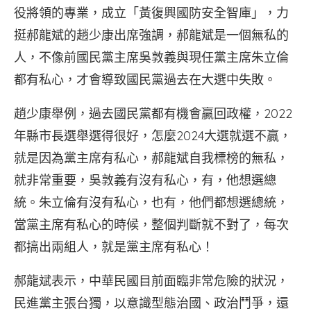
役將領的專業，成立「黃復興國防安全智庫」，力
挺郝龍斌的趙少康出席強調，郝龍斌是一個無私的
人，不像前國民黨主席吳敦義與現任黨主席朱立倫
都有私心，才會導致國民黨過去在大選中失敗。
趙少康舉例，過去國民黨都有機會贏回政權，2022
年縣市長選舉選得很好，怎麼2024大選就選不贏，
就是因為黨主席有私心，郝龍斌自我標榜的無私，
就非常重要，吳敦義有沒有私心，有，他想選總
統。朱立倫有沒有私心，也有，他們都想選總統，
當黨主席有私心的時候，整個判斷就不對了，每次
都搞出兩組人，就是黨主席有私心！
郝龍斌表示，中華民國目前面臨非常危險的狀況，
民進黨主張台獨，以意識型態治國、政治鬥爭，還