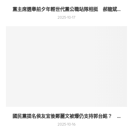
黨主席選舉前夕年輕世代黨公職站隊相挺 郝龍斌...
2025-10-17
國民黨提名侯友宜後鄭麗文被爆仍支持郭台銘？ ...
2025-10-16