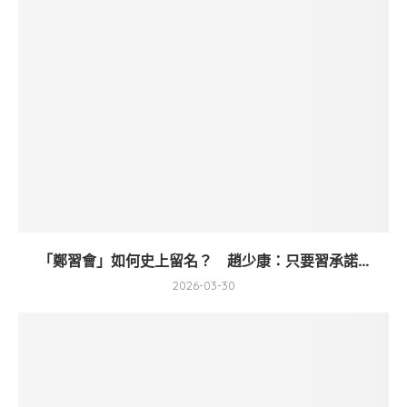
「鄭習會」如何史上留名？ 趙少康：只要習承諾...
2026-03-30