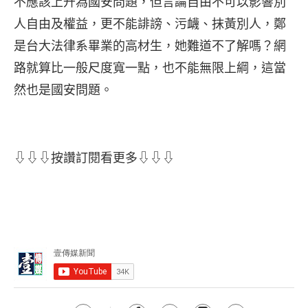
不應該上升為國安問題，但言論自由不可以影響別
人自由及權益，更不能誹謗、污衊、抹黃別人，鄭
是台大法律系畢業的高材生，她難道不了解嗎？網
路就算比一般尺度寬一點，也不能無限上綱，這當
然也是國安問題。
⇩⇩⇩按讚訂閱看更多⇩⇩⇩