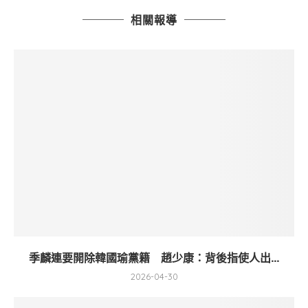
相關報導
季麟連要開除韓國瑜黨籍 趙少康：背後指使人出...
2026-04-30