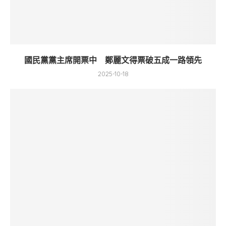
國民黨黨主席開票中 鄭麗文得票破五成一路領先
2025-10-18