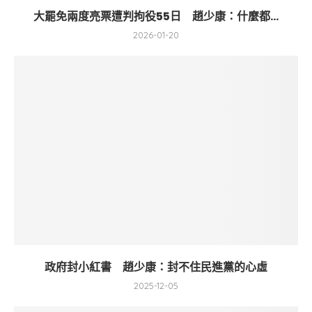
大罷免兩度亮票遭判拘役55日 趙少康：什麼都...
2026-01-20
政府封小紅書 趙少康：封不住民進黨的心虛
2025-12-05