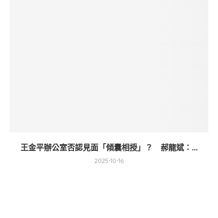
王金平辦公室否認見面「傾囊相授」？ 郝龍斌：...
2025-10-16