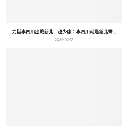
力挺李四川出戰新北 趙少康：李四川就是新北需...
2026-02-12