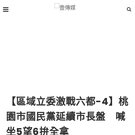
【區域立委激戰六都-4】桃
園市國民黨延續市長盤 喊
坐5望6拚全拿