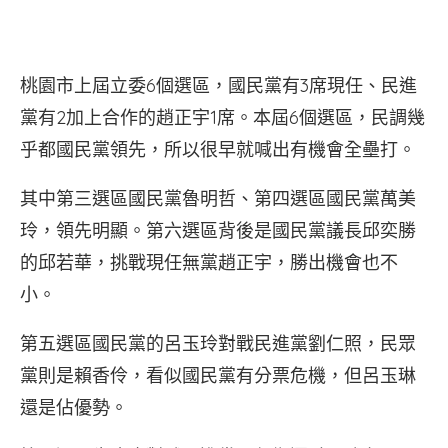
桃園市上屆立委6個選區，國民黨有3席現任、民進
黨有2加上合作的趙正宇1席。本屆6個選區，民調幾
乎都國民黨領先，所以很早就喊出有機會全壘打。
其中第三選區國民黨魯明哲、第四選區國民黨萬美
玲，領先明顯。第六選區背後是國民黨議長邱奕勝
的邱若華，挑戰現任無黨趙正宇，勝出機會也不
小。
第五選區國民黨的呂玉玲對戰民進黨劉仁照，民眾
黨則是賴香伶，看似國民黨有分票危機，但呂玉琳
還是佔優勢。