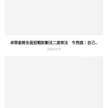
卓榮泰將全面迎戰財劃法二度修法 牛煦庭：自己...
2025-11-17