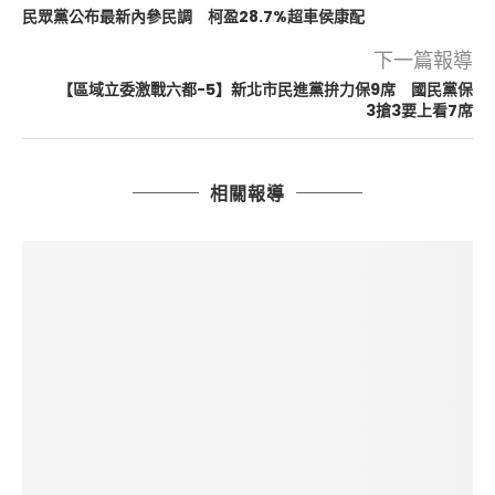
民眾黨公布最新內參民調 柯盈28.7%超車侯康配
下一篇報導
【區域立委激戰六都-5】新北市民進黨拚力保9席 國民黨保
3搶3要上看7席
相關報導