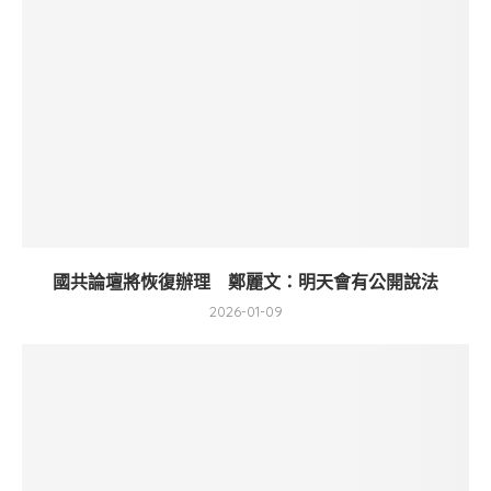
國共論壇將恢復辦理 鄭麗文：明天會有公開說法
2026-01-09