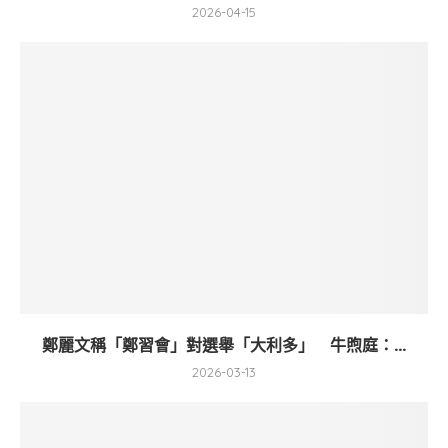
2026-04-15
鄭麗文稱「鄭習會」對選舉「大利多」 牛煦庭：...
2026-03-13