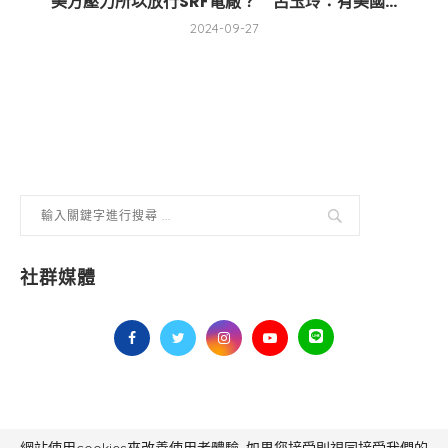
美方壓力所以放行SRF電廠？ 呂玉玲：有美國...
2024-09-27
社群媒體