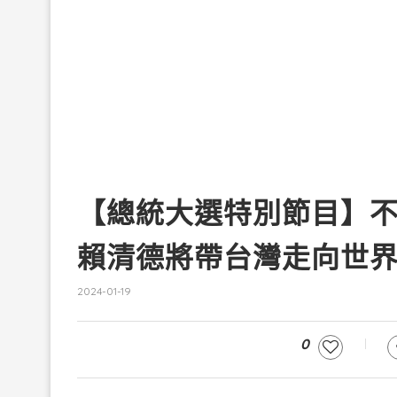
【總統大選特別節目】
賴清德將帶台灣走向世界
2024-01-19
0