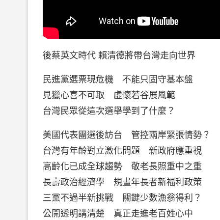
後蔡英文時代 賴清德將帶台灣走向世界
民進黨選票現危機 不能只固守基本盤
見獵心喜不可取 虛懷若谷展風範
台灣民眾從這次選舉學到了什麼？
美國代表團選後訪台 管控兩岸緊張情勢？
台灣有年齡對立激化問題 新政府應重視
高齡化已成全球趨勢 敬老長照重中之重
長壽政治經濟學 規畫年長者新福利政策
三黨不過半新挑戰 關鍵少數漁翁得利？
公開透明講清楚 真正走進老百姓心中