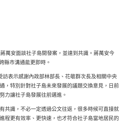
長蔣萬安面談社子島開發案，並達到共識。蔣萬安今
方跨縣市溝通能更即時。
站，受訪表示感謝內政部林部長、花敬群次長及相關中央
通，特別針對社子島未來發展的議題交換意見，日前
努力讓社子島發展往前邁進。
有共識，不必一定透過公文往返，很多時候可直接就
進程更有效率、更快速，也才符合社子島當地居民的