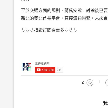
至於交通方面的規劃，蔣萬安說，討論後已要
新北的雙北首長平台，直接溝通聯繫，未來會
⇩⇩⇩按讚訂閱看更多⇩⇩⇩
0
我