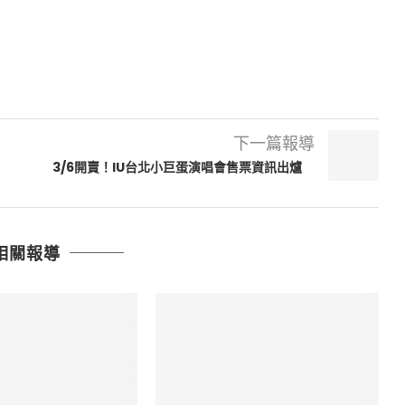
下一篇報導
3/6開賣！IU台北小巨蛋演唱會售票資訊出爐
相關報導