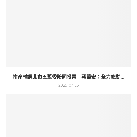
拼命輔選北市五藍委陪同投票 蔣萬安：全力總動...
2025-07-25