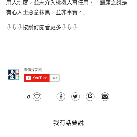
用人制度，並未介入桃機人事任用，「酬庸之說是
有心人士惡意抹黑，並非事實。」
⇩⇩⇩按讚訂閱看更多⇩⇩⇩
0
我有話要說