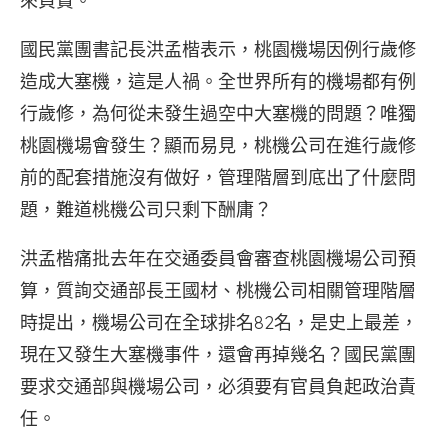
來負責。
國民黨團書記長洪孟楷表示，桃園機場因例行歲修
造成大塞機，這是人禍。全世界所有的機場都有例
行歲修，為何從未發生過空中大塞機的問題？唯獨
桃園機場會發生？顯而易見，桃機公司在進行歲修
前的配套措施沒有做好，管理階層到底出了什麼問
題，難道桃機公司只剩下酬庸？
洪孟楷痛批去年在交通委員會審查桃園機場公司預
算，質詢交通部長王國材、桃機公司相關管理階層
時提出，機場公司在全球排名82名，是史上最差，
現在又發生大塞機事件，還會再掉幾名？國民黨團
要求交通部與機場公司，必須要有官員負起政治責
任。