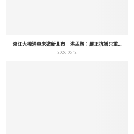
淡江大橋通車未邀新北市 洪孟楷：嚴正抗議只重...
2026-05-12