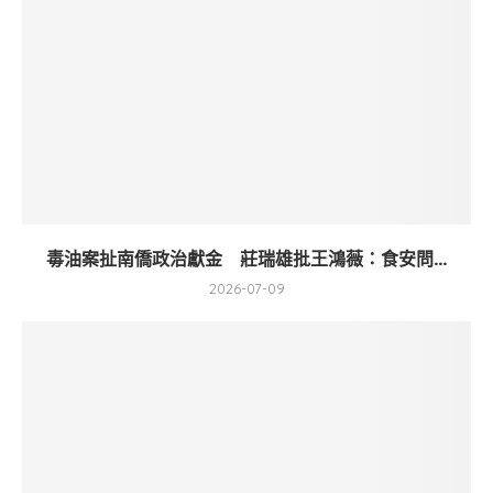
毒油案扯南僑政治獻金 莊瑞雄批王鴻薇：食安問...
2026-07-09