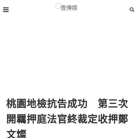
桃園地檢抗告成功 第三次
開羈押庭法官終裁定收押鄭
文燦