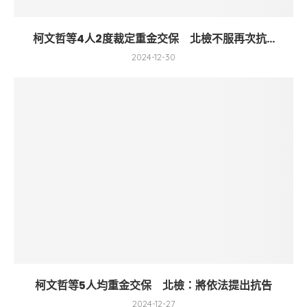
柯文哲等4人2度裁定重金交保 北檢不服再次抗...
2024-12-30
柯文哲等5人均重金交保 北檢：將依法提出抗告
2024-12-27