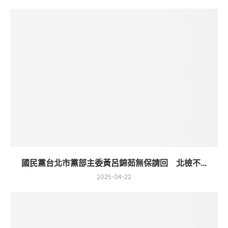
國民黨台北市黨部主委黃呂錦茹無保請回 北檢不...
2025-04-22