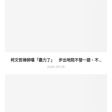
柯文哲律師嘆「盡力了」 步出地院不發一語、不...
2024-09-05