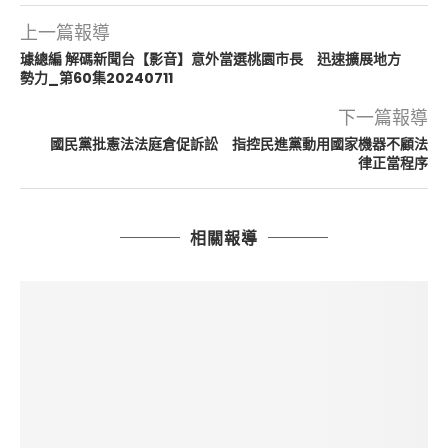
上一篇報導
璩總編 解碼新聞台【影音】意外當選桃園市長 迅速擴展地方
勢力_第60集20240711
下一篇報導
國民黨批憲法法庭倉促訴訟 指控民進黨動用國家機器不顧法
律正當程序
相關報導