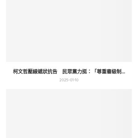
柯文哲壓線遞狀抗告 民眾黨力挺：「尊重審級制...
2025-01-10