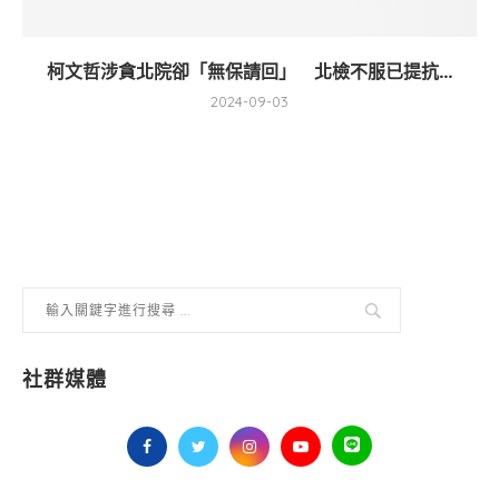
柯文哲涉貪北院卻「無保請回」 北檢不服已提抗...
2024-09-03
社群媒體