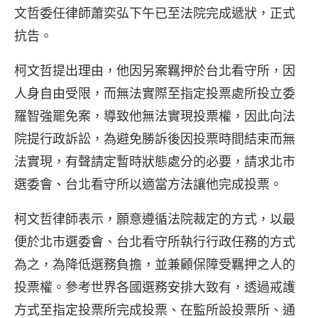
文哲委任律師蕭奕弘下午已至法院完成遞狀，正式
抗告。
柯文哲提出理由，他因另案羈押於台北看守所，因
人身自由受限，而無法實際至指定投票處所投立委
羅智強罷免案，導致他無法實現投票權，因此向法
院提行政訴訟，為避免勝訴後因投票時間結束而無
法實現，有聲請定暫時狀態處分的必要，請求北市
選委會、台北看守所以適當方法讓他完成投票。
柯文哲律師表示，願意遵循法院裁定的方式，以最
便於北市選委會、台北看守所執行行政任務的方式
為之，為降低選務負擔，並兼顧保障受羈押之人的
投票權。參考世界各國選務安排大致有，透過戒護
方式至指定投票所完成投票、在監所設投票所、通