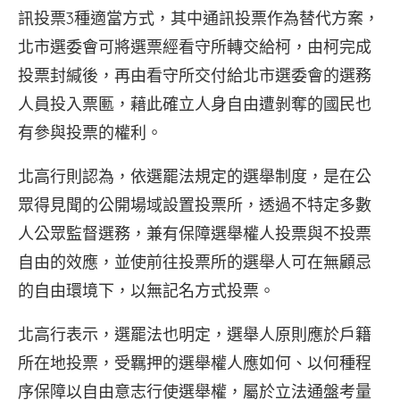
訊投票3種適當方式，其中通訊投票作為替代方案，
北市選委會可將選票經看守所轉交給柯，由柯完成
投票封緘後，再由看守所交付給北市選委會的選務
人員投入票匭，藉此確立人身自由遭剝奪的國民也
有參與投票的權利。
北高行則認為，依選罷法規定的選舉制度，是在公
眾得見聞的公開場域設置投票所，透過不特定多數
人公眾監督選務，兼有保障選舉權人投票與不投票
自由的效應，並使前往投票所的選舉人可在無顧忌
的自由環境下，以無記名方式投票。
北高行表示，選罷法也明定，選舉人原則應於戶籍
所在地投票，受羈押的選舉權人應如何、以何種程
序保障以自由意志行使選舉權，屬於立法通盤考量