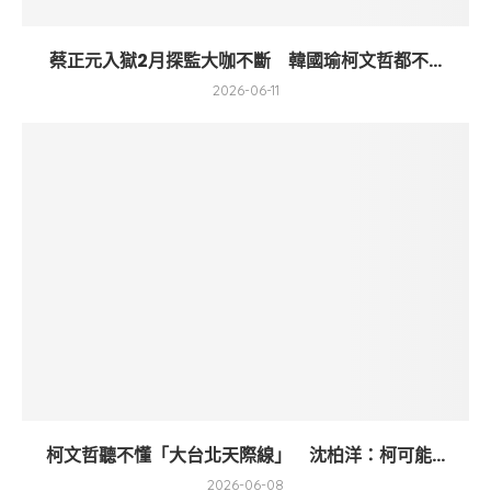
蔡正元入獄2月探監大咖不斷 韓國瑜柯文哲都不...
2026-06-11
柯文哲聽不懂「大台北天際線」 沈柏洋：柯可能...
2026-06-08