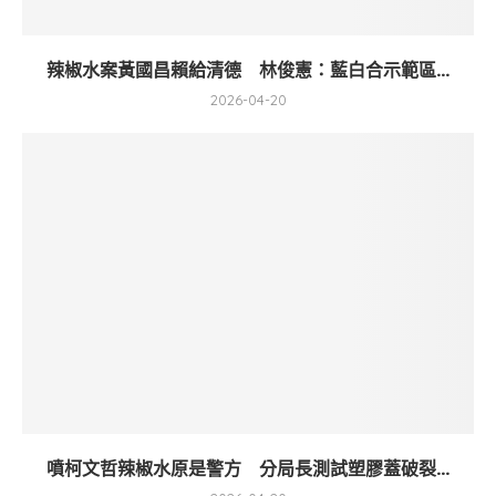
辣椒水案黃國昌賴給清德 林俊憲：藍白合示範區...
2026-04-20
噴柯文哲辣椒水原是警方 分局長測試塑膠蓋破裂...