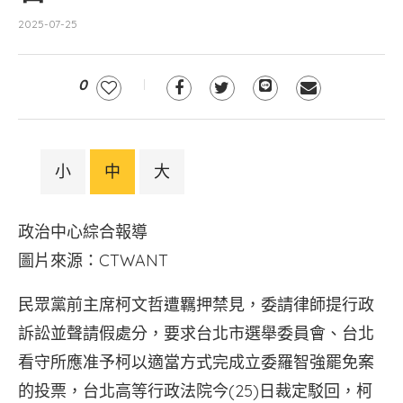
2025-07-25
0
小
中
大
政治中心綜合報導
圖片來源：CTWANT
民眾黨前主席柯文哲遭羈押禁見，委請律師提行政
訴訟並聲請假處分，要求台北市選舉委員會、台北
看守所應准予柯以適當方式完成立委羅智強罷免案
的投票，台北高等行政法院今(25)日裁定駁回，柯