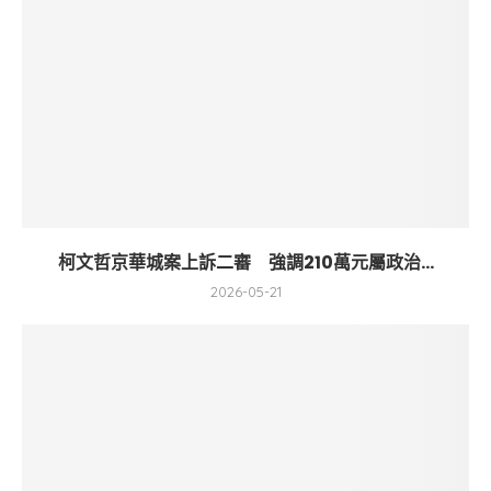
柯文哲京華城案上訴二審 強調210萬元屬政治...
2026-05-21