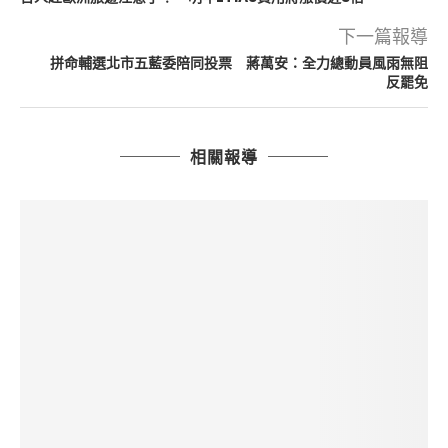
下一篇報導
拼命輔選北市五藍委陪同投票 蔣萬安：全力總動員風雨無阻
反罷免
相關報導