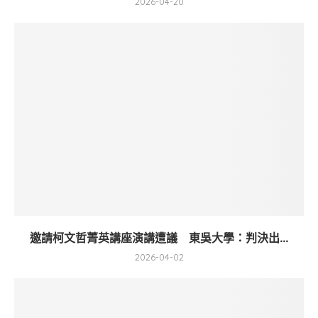
2026-04-20
邀請柯文哲菁英講座演講遭議 東吳大學：判決出...
2026-04-02