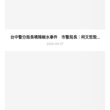
台中警分局長噴辣椒水事件 市警局長：柯文哲致...
2026-04-27