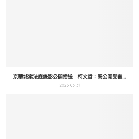
京華城案法庭錄影公開播送 柯文哲：既公開受審...
2026-03-31