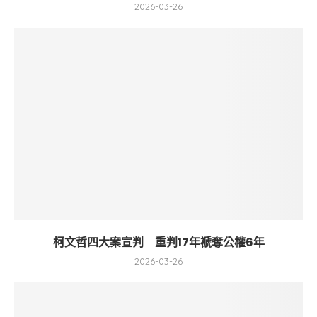
2026-03-26
柯文哲四大案宣判 重判17年褫奪公權6年
2026-03-26