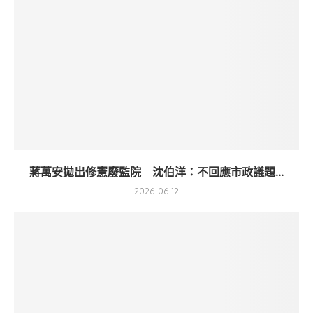
蔣萬安拋出修憲廢監院 沈伯洋：不回應市政議題...
2026-06-12