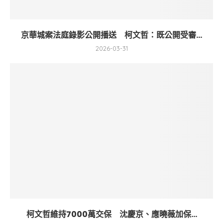
京華城案法庭錄影公開播送 柯文哲：既公開受審...
2026-03-31
柯文哲維持7000萬交保 沈慶京、應曉薇加保...