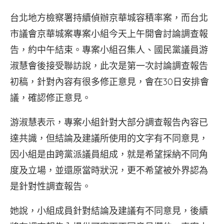
台北地方檢察署持續偵辦京華城容積率案，而台北
市議會京華城案專案小組今天上午開會討論調查報
告，約中午結束。專案小組召集人、國民黨議員游
淑慧會後接受聯訪說，此次是第一次討論調查報告
初稿，針對內容有很多修正意見，會在30日安排會
議，確認修正意見。
游淑慧表示，專案小組針對大部分調查報告內容已
達共識，但結論及建議所使用的文字有不同意見，
因小組是由跨黨派議員組成，就是希望採納不同角
度及立場，並還原當時狀況，更不希望被外界認為
是針對性調查報告。
她說，小組成員針對結論及建議有不同意見，後續