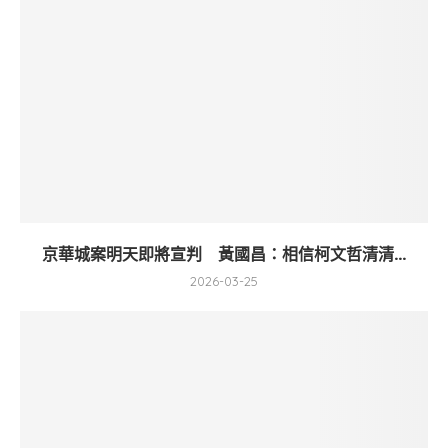
京華城案明天即將宣判 黃國昌：相信柯文哲清清...
2026-03-25