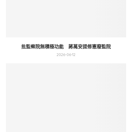
批監察院無積極功能 蔣萬安提修憲廢監院
2026-06-12