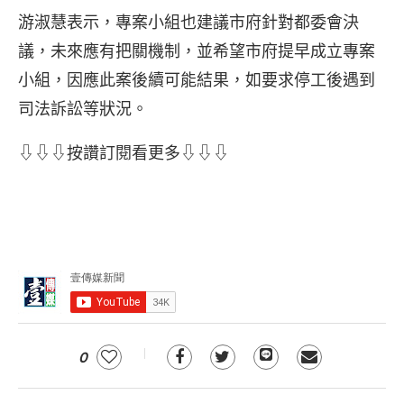
游淑慧表示，專案小組也建議市府針對都委會決
議，未來應有把關機制，並希望市府提早成立專案
小組，因應此案後續可能結果，如要求停工後遇到
司法訴訟等狀況。
⇩⇩⇩按讚訂閱看更多⇩⇩⇩
0