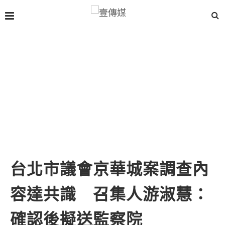
台北市議會京華城案調查內
容達共識 召集人游淑慧：
確認後擬送監察院