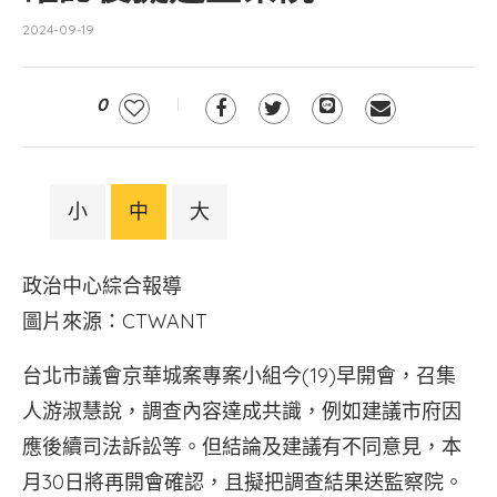
2024-09-19
0
小
中
大
政治中心綜合報導
圖片來源：CTWANT
台北市議會京華城案專案小組今(19)早開會，召集
人游淑慧說，調查內容達成共識，例如建議市府因
應後續司法訴訟等。但結論及建議有不同意見，本
月30日將再開會確認，且擬把調查結果送監察院。