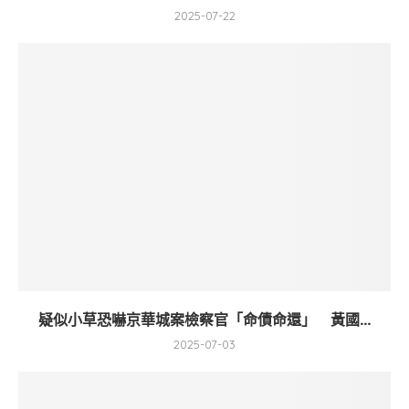
2025-07-22
疑似小草恐嚇京華城案檢察官「命債命還」 黃國...
2025-07-03