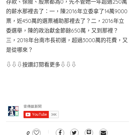
存款、保險、股票都為0，先不管她一年超過250萬
的薪水那裡去了：一，陳2016年立委拿了14萬9000
票，近450萬的選票補助那裡去了？二，2016年立
委選舉，陳的政治獻金節餘650萬，又到那裡？
三，2018年台南市長初選，超過3000萬的花費，又
是從哪來？
⇩⇩⇩按讚訂閱看更多⇩⇩⇩
0