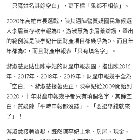
「只寫姓名其餘空白」，更下標「鬼都不相信」。
2020年高雄市長選戰，陳其邁陣營質疑國民黨候選
人李眉蓁存款申報為0，游淑慧為李眉蓁辯護，舉出
的範例就是陳亭妃什麼財產項目都幾乎為0、而且年
年都為0，而且財產申報表「只有填名字」。
游淑慧更貼出陳亭妃的財產申報表圖，指出陳2016
年、2017年、2018年、2019年，財產申報幾乎全為
「空白」。游淑慧接著更正，陳亭妃從2009開始到
2020，十年財產申報幾乎都只有填個名字，其餘空
白，質疑陳「平時申報都沒錢」、「要選舉錢就來
了」！
游淑慧接著質疑，既然陳亭妃土地、房屋、現金、