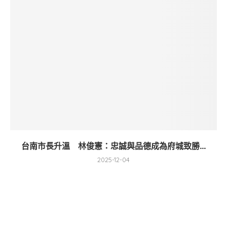
台南市長升溫 林俊憲：忠誠與品德成為府城致勝...
2025-12-04