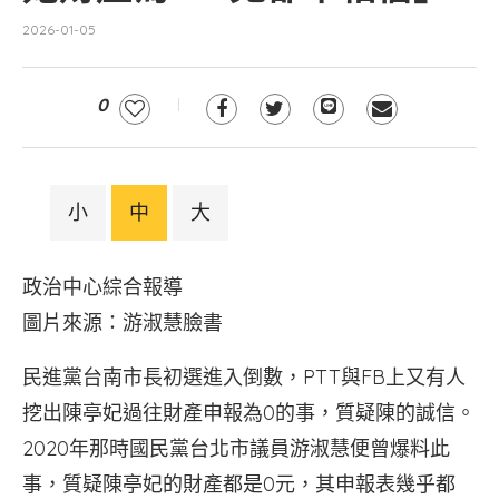
2026-01-05
0
小
中
大
政治中心綜合報導
圖片來源：游淑慧臉書
民進黨台南市長初選進入倒數，PTT與FB上又有人
挖出陳亭妃過往財產申報為0的事，質疑陳的誠信。
2020年那時國民黨台北市議員游淑慧便曾爆料此
事，質疑陳亭妃的財產都是0元，其申報表幾乎都