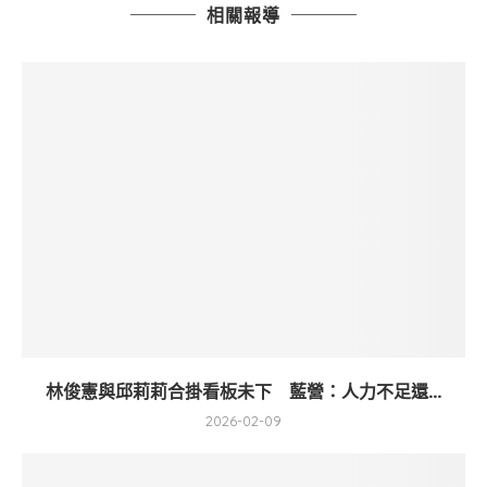
相關報導
林俊憲與邱莉莉合掛看板未下 藍營：人力不足還...
2026-02-09