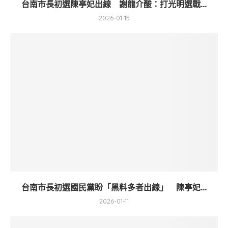
台南市長初選陳亭妃出線 謝龍介酸：打光明選戰...
2026-01-15
台南市長初選國民黨盼「黑料多者出線」 陳亭妃...
2026-01-11