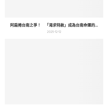
阿扁捲台南之爭！ 「渴求特赦」成為台南命運的...
2025-12-12