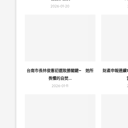
2026-01-20
台南市長林俊憲初選致勝關鍵– 她所
財產申報連續
畏懼的自焚...
2026-01-11