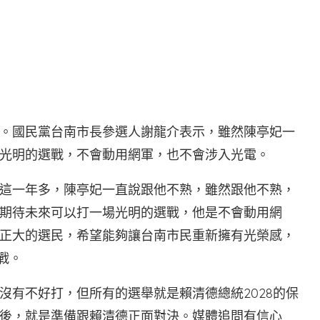
。國民黨台南市長參選人謝龍介表示，雖然陳亭妃一
光明的選戰，不會動用網軍，也不會涉入光電。
這一年多，陳亭妃一直說跟他不熟，雖然跟他不熟，
期待未來可以打一場光明的選戰，他是不會動用網
正大的選民，希望能夠讓台南市民重新擁有光榮感，
戰。
沒有不好打，但所有的選舉就是賴清德總統2028的保
後，就是準備跟賴清德正面對決。媒體追問有信心