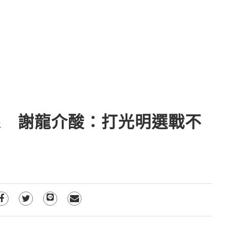
線 謝龍介酸：打光明選戰不