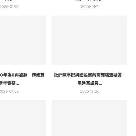
2026-01-15
2026-01-11
10年為0再被翻 游淑慧
批評陳亭妃與國民黨蔡育輝結盟疑雲
當年質疑...
民進黨議員...
2026-01-05
2025-12-26