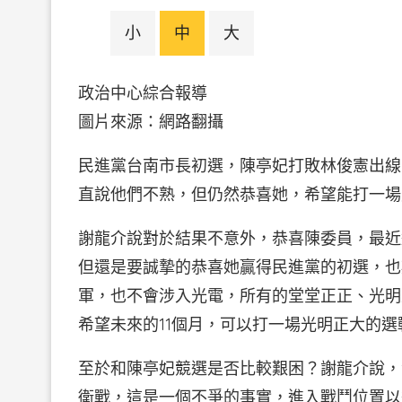
小
中
大
政治中心綜合報導
圖片來源：網路翻攝
民進黨台南市長初選，陳亭妃打敗林俊憲出線
直說他們不熟，但仍然恭喜她，希望能打一場
謝龍介說對於結果不意外，恭喜陳委員，最近
但還是要誠摯的恭喜她贏得民進黨的初選，也
軍，也不會涉入光電，所有的堂堂正正、光明
希望未來的11個月，可以打一場光明正大的選
至於和陳亭妃競選是否比較艱困？謝龍介說，
衛戰，這是一個不爭的事實，進入戰鬥位置以