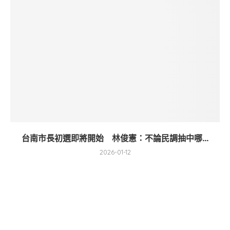
台南市長初選即將開始 林俊憲：不論民調抽中哪...
2026-01-12