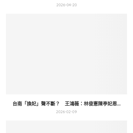
2026-04-20
台南「換妃」聲不斷？ 王鴻薇：林俊憲陳亭妃恩...
2026-02-09