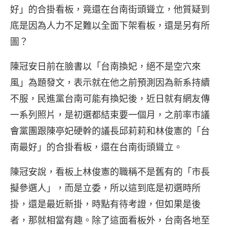
好」的合掛看板，竟還在台南街頭聳立，他質疑到
底是因為人力不足難以全面下架看板，還是另有所
圖？
陳冠安日前在臉書以「台南換妃，絕不是空穴來
風」為題發文，表示就在他之前預測因為新系持續
不服，民進黨台南可能有換妃後，近日就有網友傳
一系列照片，是初選都結束要一個月，之前率市議
會黨團跟陳亭妃硬幹的議長邱莉莉和林俊憲的「台
南最好」的合掛看板，還在台南街頭聳立。
陳冠安說，看板上林俊憲的職稱不是舊有的「市長
擬參選人」，而是立委，所以這到底是初選時所
掛，還是最近新掛，時點有待考證，但如果是後
者，那就相當有趣。除了這面看板外，台南各地至