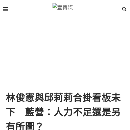
林俊憲與邱莉莉合掛看板未
下 藍營：人力不足還是另
有所圖？