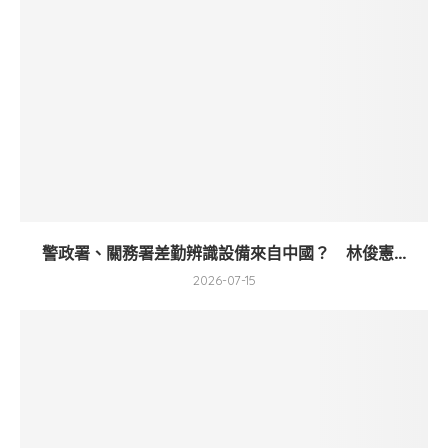
警政署、關務署差勤辨識設備來自中國？ 林俊憲...
2026-07-15