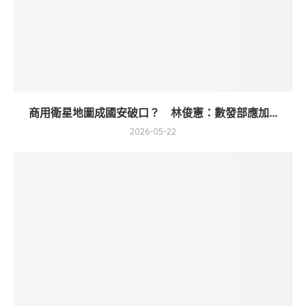
商用衛星地圖成國安破口？ 林俊憲：數發部應加...
2026-05-22