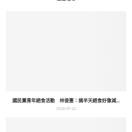
國民黨青年絕食活動 林俊憲：搞半天絕食好像減...
2026-07-22