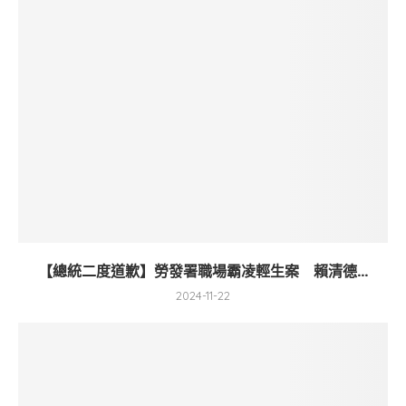
【總統二度道歉】勞發署職場霸凌輕生案 賴清德...
2024-11-22