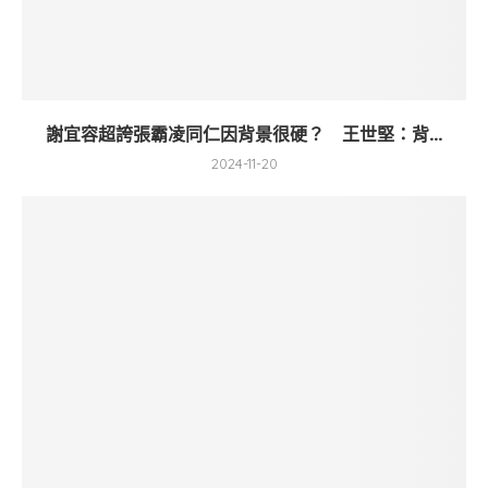
謝宜容超誇張霸凌同仁因背景很硬？ 王世堅：背...
2024-11-20