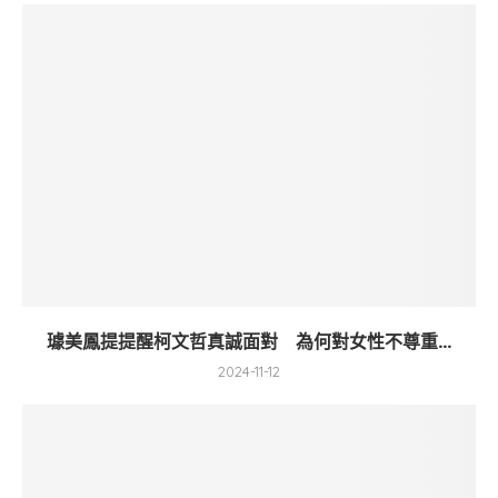
璩美鳳提提醒柯文哲真誠面對 為何對女性不尊重...
2024-11-12