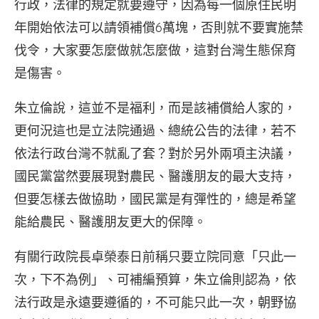
行政，法律的規定就要遵守，因為每一個原住民明
年開始依法可以請領補償6萬塊，否則就不要實施禁
伐令，大家要怎麼做就怎麼做，這對台灣生態保育
是傷害。
朱立倫說，這並不是福利，而是該補償給人家的，
更何況這也是立法院通過、總統公告的法律，若不
依法行政台灣不就亂了套？對於另外兩項主決議，
國民黨當然要展現對農民、醫護朋友的最大支持，
但要怎樣去做協助，國民黨是有彈性的，總是希望
能給農民、醫護朋友更大的保障。
有關行政院長卓榮泰日前稱只要立院同意「只此一
次，下不為例」、可補編預算，朱立倫則認為，依
法行政是永遠要遵循的，不可能只此一次，朝野協