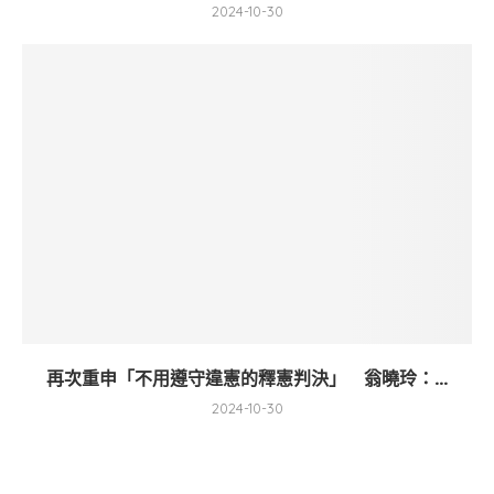
2024-10-30
再次重申「不用遵守違憲的釋憲判決」 翁曉玲：...
2024-10-30