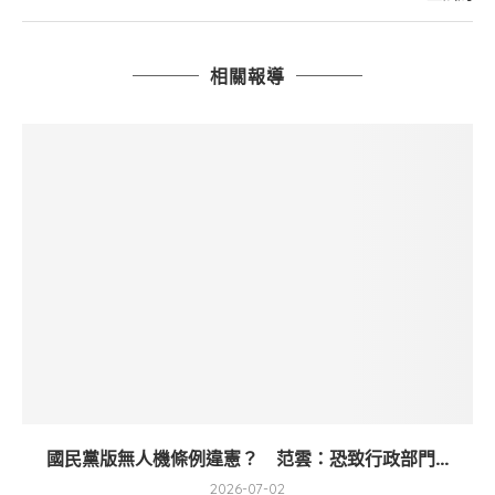
相關報導
國民黨版無人機條例違憲？ 范雲：恐致行政部門...
2026-07-02