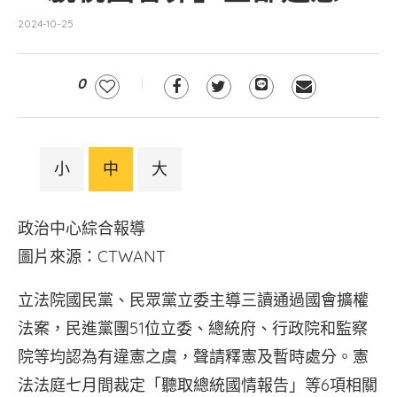
2024-10-25
0
小
中
大
政治中心綜合報導
圖片來源：CTWANT
立法院國民黨、民眾黨立委主導三讀通過國會擴權
法案，民進黨團51位立委、總統府、行政院和監察
院等均認為有違憲之虞，聲請釋憲及暫時處分。憲
法法庭七月間裁定「聽取總統國情報告」等6項相關