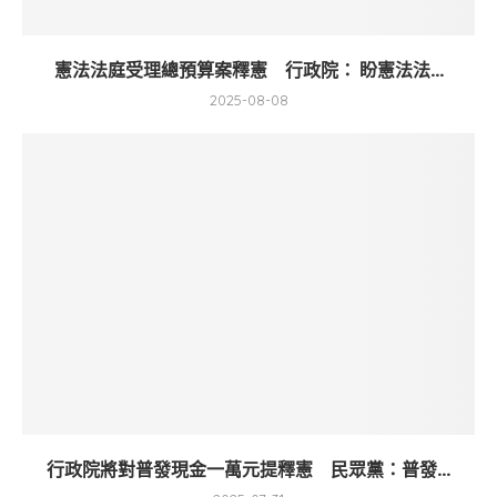
憲法法庭受理總預算案釋憲 行政院： 盼憲法法...
2025-08-08
行政院將對普發現金一萬元提釋憲 民眾黨：普發...