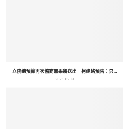
立院總預算再次協商無果將送出 柯建銘預告：只...
2025-02-18