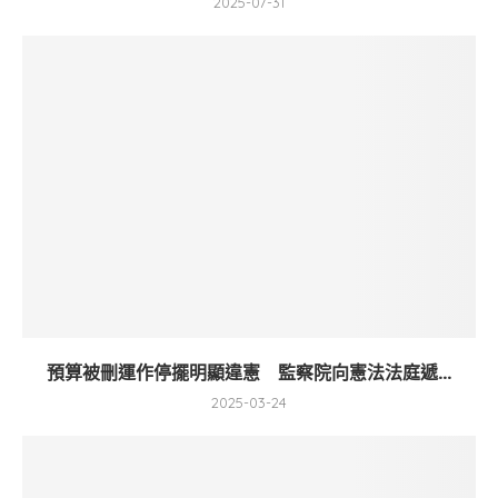
2025-07-31
預算被刪運作停擺明顯違憲 監察院向憲法法庭遞...
2025-03-24