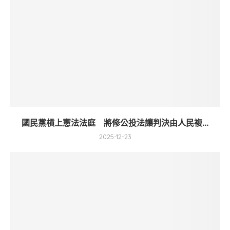
國民黨槓上憲法法庭 將修公投法讓判決由人民複...
2025-12-23