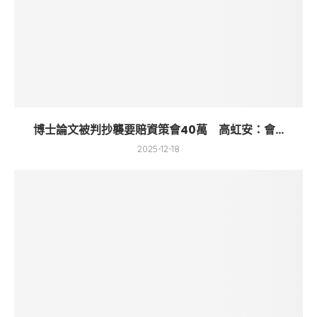
博士論文被判抄襲要賠資策會40萬 高虹安：會...
2025-12-18