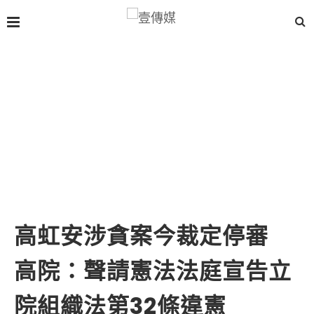
高虹安涉貪案今裁定停審
高院：聲請憲法法庭宣告立
院組織法第32條違憲