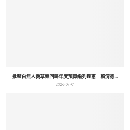
批藍白無人機草案回歸年度預算編列違憲 賴清德...
2026-07-01