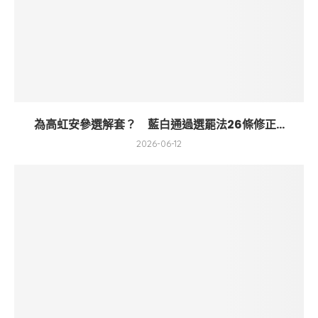
為高虹安參選解套？ 藍白通過選罷法26條修正...
2026-06-12