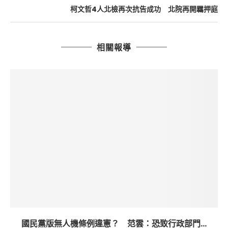
柯文哲4人北檢再次抗告成功 北院再開羈押庭
相關報導
國民黨版無人機條例違憲？ 范雲：恐致行政部門...