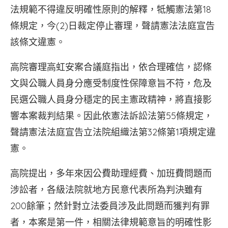
法規範不得違反明確性原則的解釋，牴觸憲法第18
條規定，今(2)日裁定停止審理，聲請憲法法庭宣告
該條文違憲。
高院審理高虹安案合議庭指出，依合理確信，認條
文與公職人員身分應受制度性保障意旨不符，危及
民選公職人員身分穩定的民主憲政精神，將直接影
響本案裁判結果。因此依憲法訴訟法第55條規定，
聲請憲法法庭宣告立法院組織法第32條第1項規定違
憲。
高院提出，多年來因公費助理經費、加班費問題而
涉訟者，各級法院就地方民意代表所為判決雖有
200餘筆；然針對立法委員涉及此問題而獲判有罪
者，本案是第一件，相關法律規範意旨的明確性影