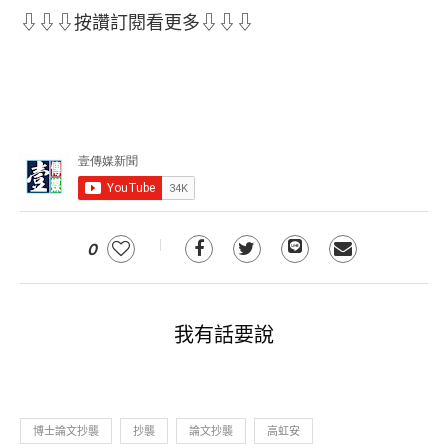
⇩⇩⇩按讚訂閱看更多⇩⇩⇩
0
我有話要說
博士論文抄襲
抄襲
論文抄襲
高虹安