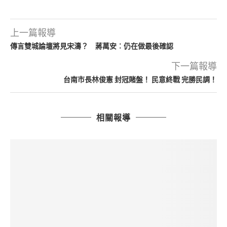
上一篇報導
傳言雙城論壇將見宋濤？ 蔣萬安︰仍在做最後確認
下一篇報導
台南市長林俊憲 封冠賭盤！ 民意終戰 完勝民調！
相關報導