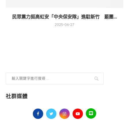
民眾黨力挺高虹安「中央保安隊」進駐新竹 罷團...
2025-06-27
社群媒體