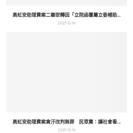
高虹安助理費案二審逆轉因「立院函覆屬立委補助...
2025-12-16
高虹安助理費案貪汙改判無罪 民眾黨：讓社會看...
2025-12-16