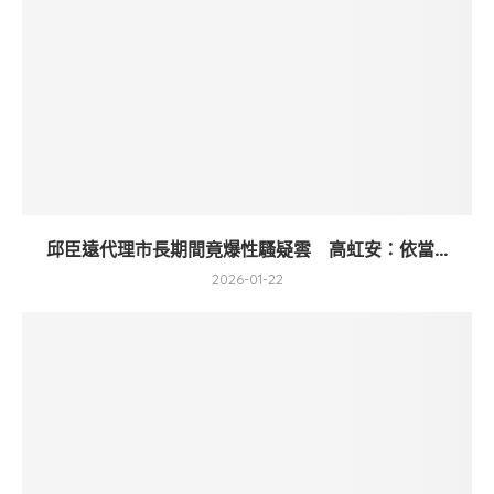
邱臣遠代理市長期間竟爆性騷疑雲 高虹安：依當...
2026-01-22