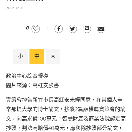
2025-12-18
0
小
中
大
政治中心綜合報導
圖片來源：高虹安臉書
資策會控告新竹市長高虹安未經同意，在其個人辛
辛那提大學的博士論文，抄襲2篇版權屬資策會的論
文，向高求償100萬元。智慧財產及商業法院認定高
抄襲，判決高賠償40萬元，應移除抄襲部分論文，