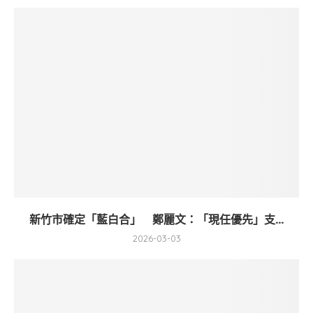
新竹市確定「藍白合」 鄭麗文：「現任優先」支...
2026-03-03