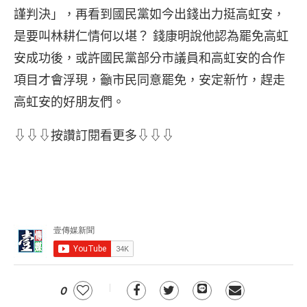
謹判決」，再看到國民黨如今出錢出力挺高虹安，
是要叫林耕仁情何以堪？ 錢康明說他認為罷免高虹
安成功後，或許國民黨部分市議員和高虹安的合作
項目才會浮現，籲市民同意罷免，安定新竹，趕走
高虹安的好朋友們。
⇩⇩⇩按讚訂閱看更多⇩⇩⇩
0