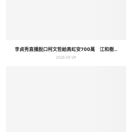
李貞秀直播脫口柯文哲給高虹安700萬 江和樹...
2026-03-24