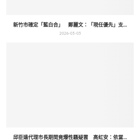
新竹市確定「藍白合」 鄭麗文：「現任優先」支...
2026-03-03
邱臣遠代理市長期間竟爆性騷疑雲 高虹安：依當...