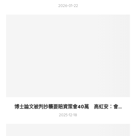
2026-01-22
博士論文被判抄襲要賠資策會40萬 高虹安：會...
2025-12-18