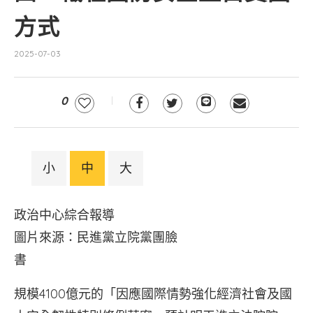
方式
2025-07-03
0
小
中
大
政治中心綜合報導
圖片來源：民進黨立院黨團臉
書
規模4100億元的「因應國際情勢強化經濟社會及國