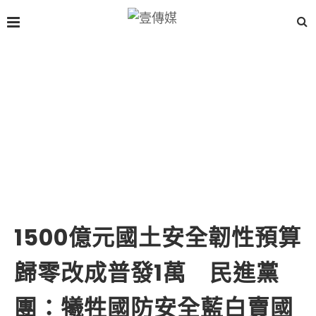
1500億元國土安全韌性預算
歸零改成普發1萬 民進黨
團：犧牲國防安全藍白賣國