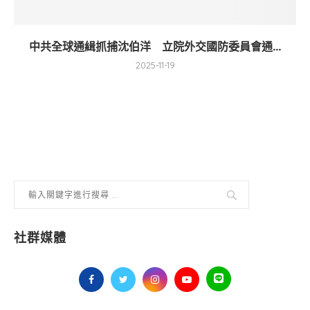
中共全球通緝抓捕沈伯洋 立院外交國防委員會通...
2025-11-19
社群媒體