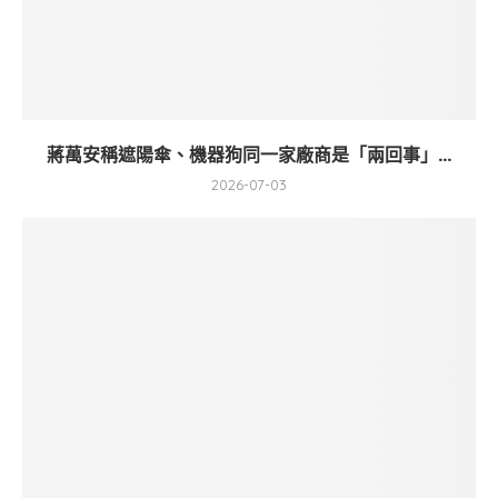
蔣萬安稱遮陽傘、機器狗同一家廠商是「兩回事」...
2026-07-03