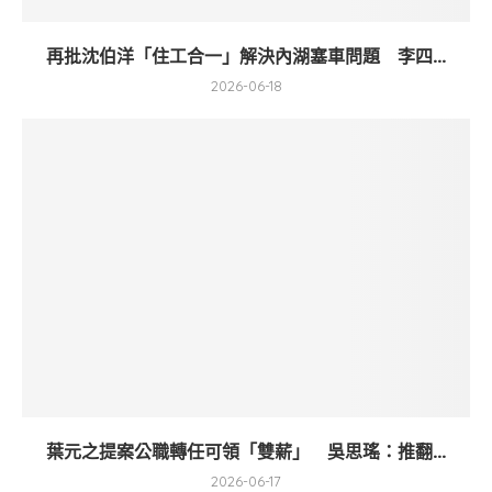
再批沈伯洋「住工合一」解決內湖塞車問題 李四...
2026-06-18
葉元之提案公職轉任可領「雙薪」 吳思瑤：推翻...
2026-06-17