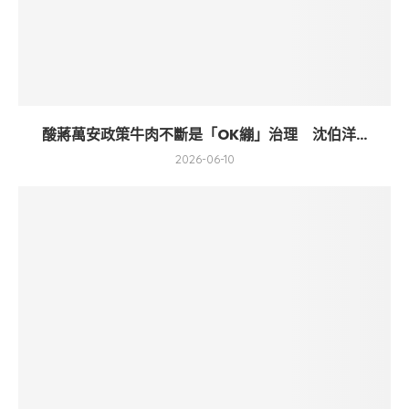
酸蔣萬安政策牛肉不斷是「OK繃」治理 沈伯洋...
2026-06-10