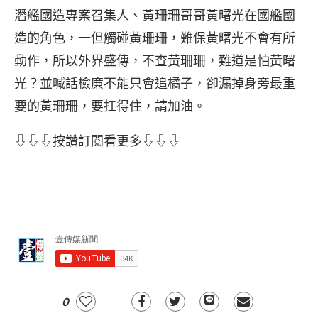
潛艦國造專案召集人、黃珊珊哥哥黃曙光在國艦國
造的角色，一但觸碰黃珊珊，難保黃曙光不會有所
動作，所以外界盛傳，不查黃珊珊，難道是怕黃曙
光？並喊話檢廉不能只會追橘子，卻漏掉身旁最重
要的黃珊珊，要扛得住，請加油。
⇩⇩⇩按讚訂閱看更多⇩⇩⇩
0