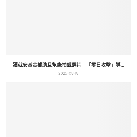
獲就安基金補助且幫綠拍競選片 「零日攻擊」導...
2025-08-18