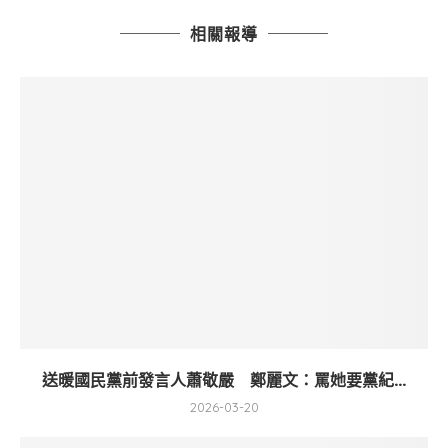
相關報導
送暖國民黨前發言人蕭敬嚴 鄭麗文：罵她要黨紀...
2026-03-20