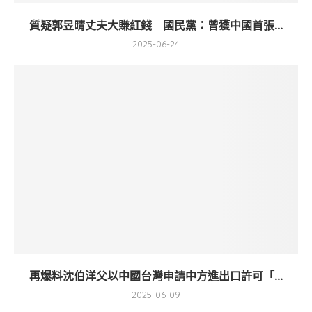
質疑郭昱晴丈夫大賺紅錢 國民黨：曾獲中國首張...
2025-06-24
再爆料沈伯洋父以中國台灣申請中方進出口許可「...
2025-06-09