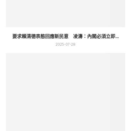
要求賴清德表態回應新民意 凌濤：內閣必須立即...
2025-07-28