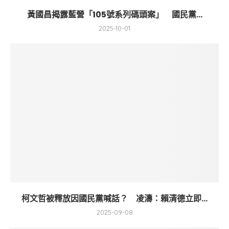
黃國昌揭露藍營「105號系列碼頭案」 國民黨...
2025-10-01
柯文哲被釋放因國民黨喊話？ 凌濤：賴清德立即...
2025-09-08