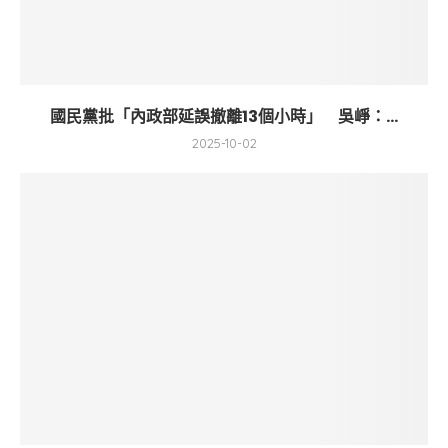
國民黨批「內政部延誤撤離13個小時」 吳崢：...
2025-10-02