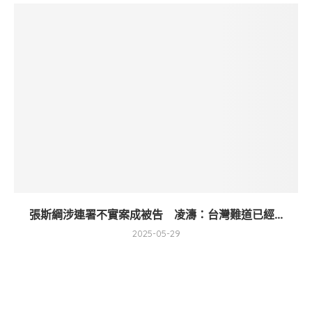
張斯綱涉連署不實案成被告 凌濤：台灣難道已經...
2025-05-29