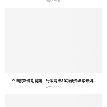
2025-12-18
立法院新會期開議 行政院推30項優先法案未列...
2025-09-19