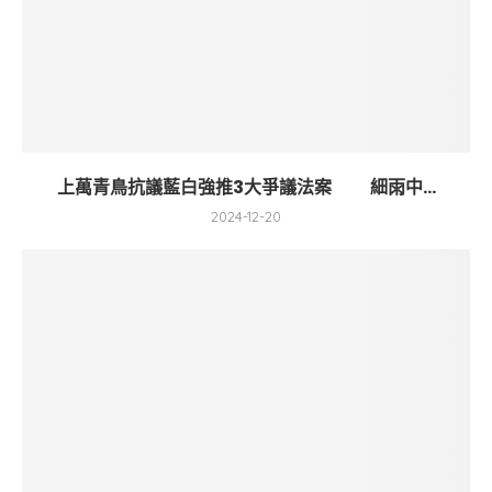
上萬青鳥抗議藍白強推3大爭議法案 細雨中...
2024-12-20