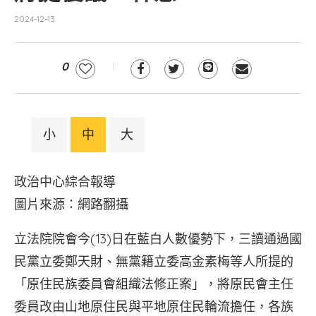
2024-12-13
0
小
中
大
政治中心綜合報導
圖片來源：網路翻攝
立法院院會今(13)日在藍白人數優勢下，三讀通過國
民黨立委鄭天財、無黨籍立委高金素梅等人所提的
「原住民族委員會組織法修正案」，將原民會主任
委員改由山地原住民與平地原住民輪流擔任，各族