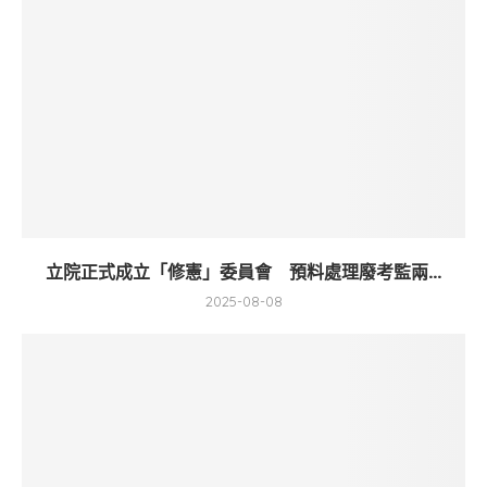
立院正式成立「修憲」委員會 預料處理廢考監兩...
2025-08-08