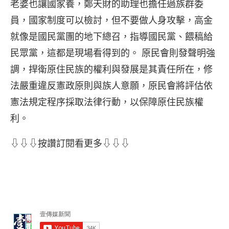
老婆也讓國家養，鄭天財的助理也擔任過族群委
員，國家制度可以檢討，但不要做人身攻擊，高金
就像是國民黨團的地下總召，指導國民黨、餵稿給
民眾黨，這都是現場看得到的。 原民會則發聲明強
調，捍衛原住民族的權利與發展是其責任所在，修
法嚴重違反憲政原則與族人意願，原民會將評估依
憲法規定程序採取法律行動，以保障原住民族權
利。
⇩⇩⇩按讚訂閱看更多⇩⇩⇩