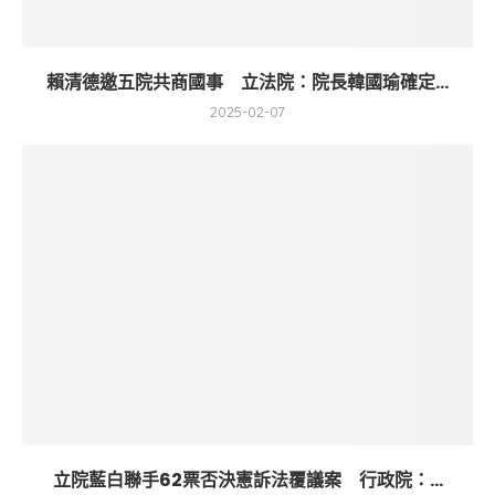
賴清德邀五院共商國事 立法院：院長韓國瑜確定...
2025-02-07
立院藍白聯手62票否決憲訴法覆議案 行政院：...