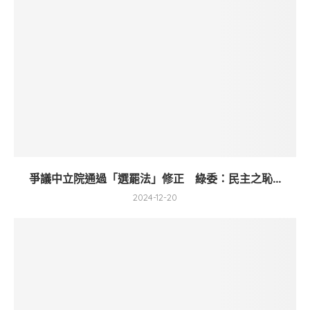
爭議中立院通過「選罷法」修正 綠委：民主之恥...
2024-12-20