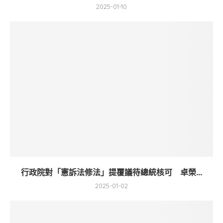
2025-01-10
行政院對「憲訴法修法」提覆議待總統核可 卓榮...
2025-01-02