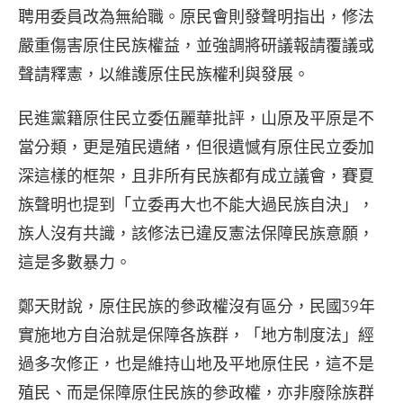
聘用委員改為無給職。原民會則發聲明指出，修法
嚴重傷害原住民族權益，並強調將研議報請覆議或
聲請釋憲，以維護原住民族權利與發展。
民進黨籍原住民立委伍麗華批評，山原及平原是不
當分類，更是殖民遺緒，但很遺憾有原住民立委加
深這樣的框架，且非所有民族都有成立議會，賽夏
族聲明也提到「立委再大也不能大過民族自決」，
族人沒有共識，該修法已違反憲法保障民族意願，
這是多數暴力。
鄭天財說，原住民族的參政權沒有區分，民國39年
實施地方自治就是保障各族群，「地方制度法」經
過多次修正，也是維持山地及平地原住民，這不是
殖民、而是保障原住民族的參政權，亦非廢除族群