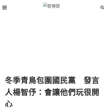
冬季青鳥包圍國民黨 發言
人楊智伃：會讓他們玩很開
心