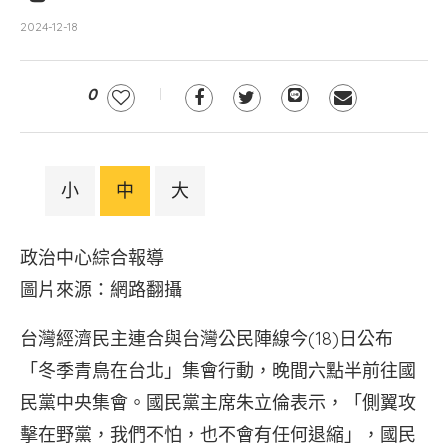
2024-12-18
0
小
中
大
政治中心綜合報導
圖片來源：網路翻攝
台灣經濟民主連合與台灣公民陣線今(18)日公布
「冬季青鳥在台北」集會行動，晚間六點半前往國
民黨中央集會。國民黨主席朱立倫表示，「側翼攻
擊在野黨，我們不怕，也不會有任何退縮」，國民