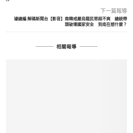
下一篇報導
璩總編 解碼新聞台【影音】南韓戒嚴烏龍民眾超不爽 總統帶
頭破壞國家安全 到底在想什麼？
相關報導