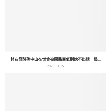
林右昌酸孫中山在世會被國民黨氣到說不出話 楊...
2025-04-29