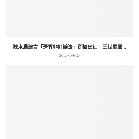
陳水扁建言「清算非好辦法」卻被出征 王世堅聲...
2025-04-23