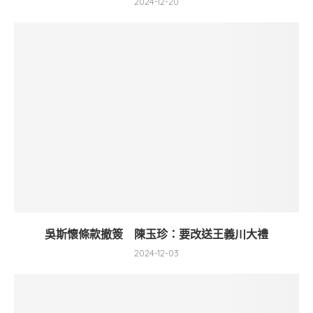
2024-12-20
吳斯懷條款撤簽 陳玉珍：要改送王義川大禮
2024-12-03