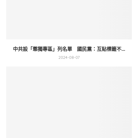
中共設「懲獨專區」列名單 國民黨：互貼標籤不...
2024-08-07