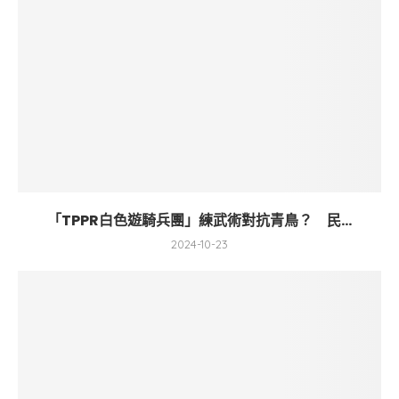
「TPPR白色遊騎兵團」練武術對抗青鳥？ 民...
2024-10-23