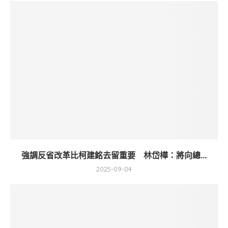
強調反省改革比柯建銘去留重要 林岱樺：將向總...
2025-09-04