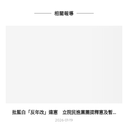
相關報導
批藍白「反年改」違憲 立院民進黨團提釋憲及暫...
2026-01-19