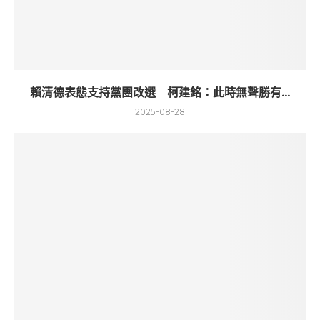
賴清德表態支持黨團改選 柯建銘：此時無聲勝有...
2025-08-28