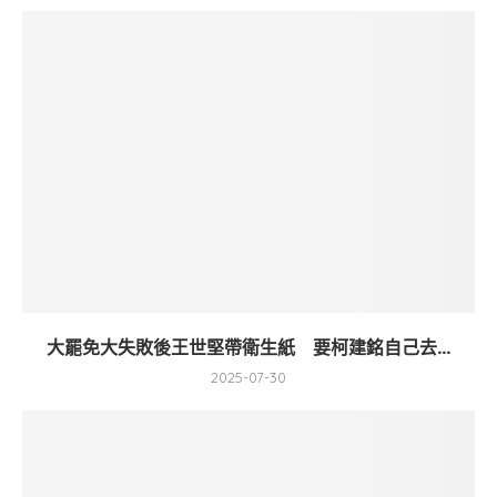
大罷免大失敗後王世堅帶衛生紙 要柯建銘自己去...
2025-07-30