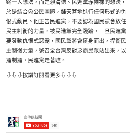
銘一人想法，而是賴清德、民進黨赤裸裸的想法，
於是結合偽公民團體，鋪天蓋地進行任何形式的仇
恨式動員。他正告民進黨，不要認為國民黨會放任
民主制衡的力量，被民進黨完全踐踏，一旦民進黨
要發動仇恨式惡霸，國民黨將會挺身而出，捍衛民
主制衡力量，號召全台灣反對惡霸民眾站出來，以
罷制罷，民進黨走著瞧。
⇩⇩⇩按讚訂閱看更多⇩⇩⇩