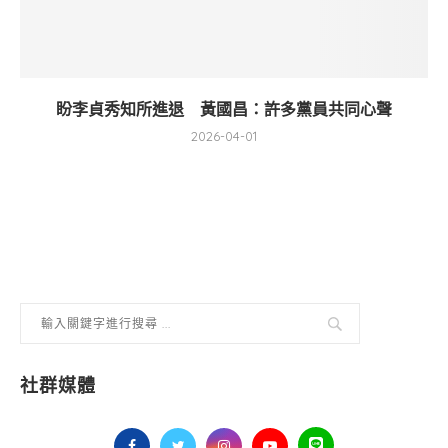
盼李貞秀知所進退 黃國昌：許多黨員共同心聲
2026-04-01
社群媒體