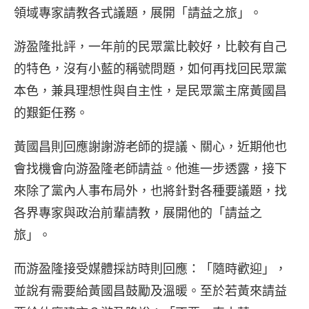
領域專家請教各式議題，展開「請益之旅」。
游盈隆批評，一年前的民眾黨比較好，比較有自己
的特色，沒有小藍的稱號問題，如何再找回民眾黨
本色，兼具理想性與自主性，是民眾黨主席黃國昌
的艱鉅任務。
黃國昌則回應謝謝游老師的提議、關心，近期他也
會找機會向游盈隆老師請益。他進一步透露，接下
來除了黨內人事布局外，也將針對各種要議題，找
各界專家與政治前輩請教，展開他的「請益之
旅」。
而游盈隆接受媒體採訪時則回應：「隨時歡迎」，
並說有需要給黃國昌鼓勵及溫暖。至於若黃來請益