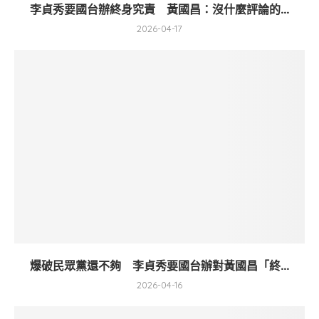
李貞秀要國台辦終身究責 黃國昌：沒什麼評論的...
2026-04-17
爆破民眾黨還不夠 李貞秀要國台辦對黃國昌「終...
2026-04-16