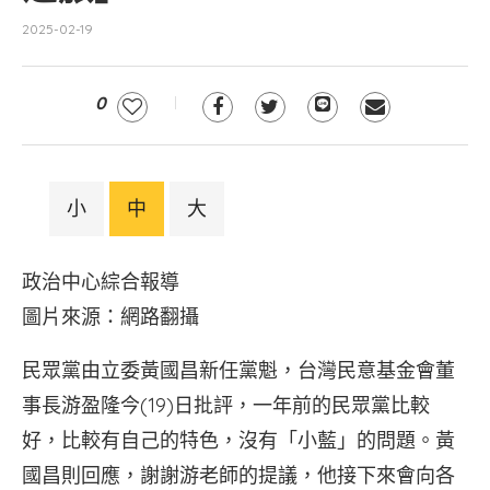
2025-02-19
0
小
中
大
政治中心綜合報導
圖片來源：網路翻攝
民眾黨由立委黃國昌新任黨魁，台灣民意基金會董
事長游盈隆今(19)日批評，一年前的民眾黨比較
好，比較有自己的特色，沒有「小藍」的問題。黃
國昌則回應，謝謝游老師的提議，他接下來會向各