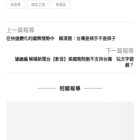
游盈隆
請益之旅
黃國昌
上一篇報導
在快速變化的國際情勢中 賴清德：台灣是棋手不是棋子
下一篇報導
璩總編 解碼新聞台【影音】美國務院刪不支持台獨 玩文字遊
戲？
相關報導