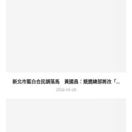
新北市藍白合民調落馬 黃國昌：競選總部將改「...
2026-04-28