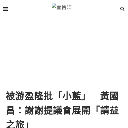
被游盈隆批「小藍」 黃國
昌：謝謝提議會展開「請益
之旅」