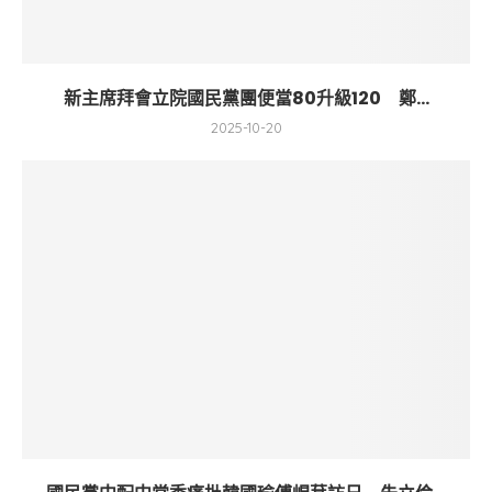
新主席拜會立院國民黨團便當80升級120 鄭...
2025-10-20