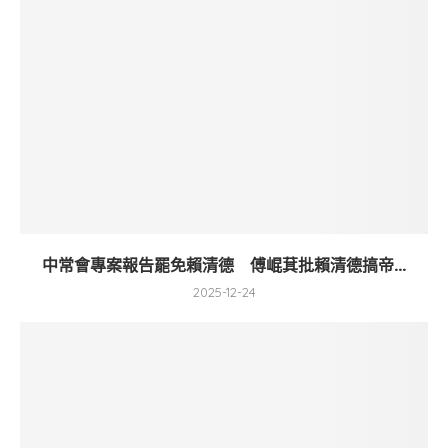
中常會專案報告罷免賴清德 傅崐萁批賴清德搞帝...
2025-12-24