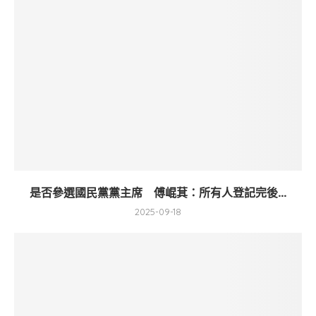
是否參選國民黨黨主席 傅崐萁：所有人登記完後...
2025-09-18