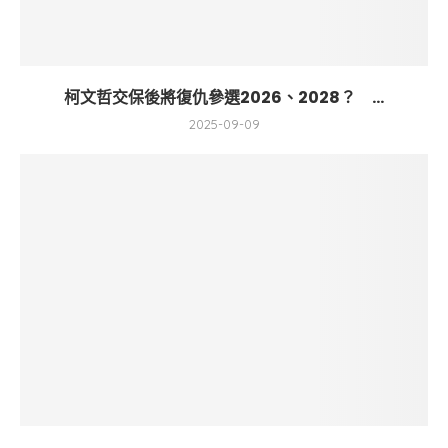
柯文哲交保後將復仇參選2026、2028？ ...
2025-09-09