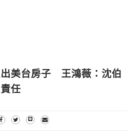
生出美台房子 王鴻薇：沈伯
負責任