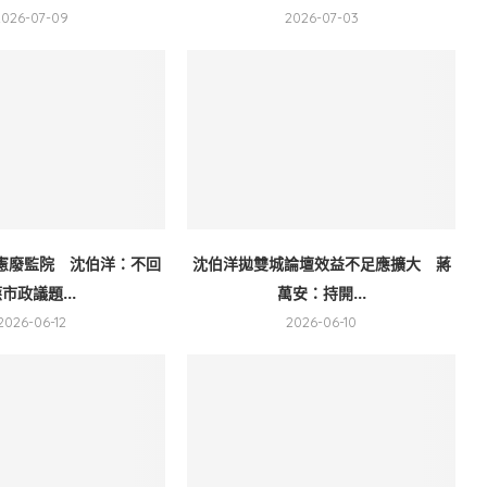
2026-07-09
2026-07-03
憲廢監院 沈伯洋：不回
沈伯洋拋雙城論壇效益不足應擴大 蔣
市政議題...
萬安：持開...
2026-06-12
2026-06-10