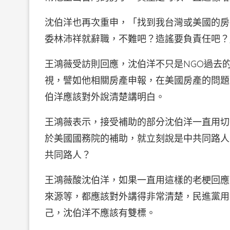
沈伯洋也再次重申，「找到我台灣或美國的房
委林沛祥就辭職，不難吧？造謠要負責任吧？
王鴻薇受訪則回應，沈伯洋不只是NGO過去
視，譬如他相關房產申報，在美國房產的問題
伯洋應該對外說清楚講明白。
王鴻薇表示，接受補助的部分沈伯洋一直用切
於美國國務院的補助，就立刻說是中共同路人
共同路人？
王鴻薇酸沈伯洋，如果一直用這樣的老梗回應
來源等，都應該對外講得非常清楚，民進黨用
己，沈伯洋不應該有雙標。