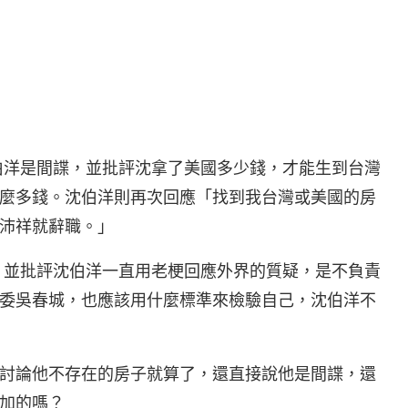
團臉書
沈伯洋是間諜，並批評沈拿了美國多少錢，才能生到台灣
麼多錢。沈伯洋則再次回應「找到我台灣或美國的房
沛祥就辭職。」
萁，並批評沈伯洋一直用老梗回應外界的質疑，是不負責
委吳春城，也應該用什麼標準來檢驗自己，沈伯洋不
討論他不存在的房子就算了，還直接說他是間諜，還
加的嗎？